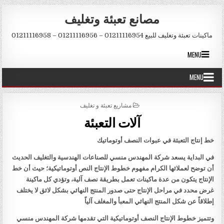
Skip to conten
مصانع تعبئة وتغليف
ماكينات تعبئة وتغليف للبيع 01211116954 – 01211116956 – 01211116958
MENU
MENU
POSTED IN
مشاريع تعبئة و تغليف
آلات التعبئة
خط إنتاج التعبئة في عبوات النصف أوتوماتيك
في البداية يسعد شركة المهندس منسي للصناعات الهندسية والتغليف الحديث
أن توضح لعملائها الكرام مفهوم خطوط الإنتاج النص أوتوماتيكية؛ حيث أن خط
الإنتاج يتكون من عدة ماكينات تعمل بطريقة نصف آلية، وتؤدي كل ماكينة
غرض محدد في مراحل الإنتاج حتى صدور المنتج النهائي بشكل لائق لا يختلف
إطلاقاً عن شكل المنتج النهائي المعبأ والمغلف آلياً
وتتميز خطوط الإنتاج النصف أوتوماتيكية التي تقدمها شركة المهندس منسي