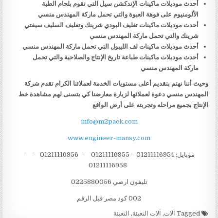
أحدث موديلات ماكينات الإندكشن سيل التي تقوم بلحام الطبة
الألومنيوم على فوهة العبوة والتي تحمل ماركة المهندس منسي
أحدث موديلات ماكينات تغليف البودي شرينك وتغليف السليف سيفتي
شرينك والتي تحمل ماركة المهندس منسي
أحدث موديلات ماكينات لف الليبول التي تحمل ماركة المهندس منسي
أحدث موديلات ماكينات طباعة تاريخ الإنتاج والصلاحية والتي تحمل
ماركة المهندس منسي
وحيث أننا نهتم بتقديم أعلى مستويات الخدمة لعملائنا الكرام تقدم شركة
المهندس منسي دعوة لعملائها لزيارة معارضنا كي يتسنى لهم مشاهدة خط
الإنتاج بجميع مراحله وتجربته على أرض الواقع
info@m2pack.com
www.engineer-mansy.com
موبايل: 01211116954 – 01211116955 – 01211116956 – –
01211116958
تليفون ارضي 0225880056
002 كود مصر قبل الرقم
Tagged
آلات
,
آلات التعبئة
,
التعبئة