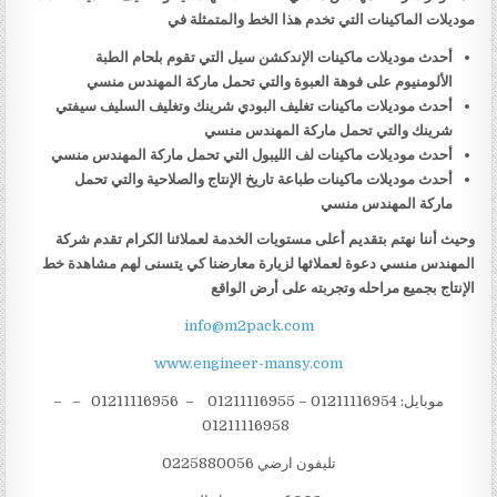
موديلات الماكينات التي تخدم هذا الخط والمتمثلة في
أحدث موديلات ماكينات الإندكشن سيل التي تقوم بلحام الطبة
الألومنيوم على فوهة العبوة والتي تحمل ماركة المهندس منسي
أحدث موديلات ماكينات تغليف البودي شرينك وتغليف السليف سيفتي
شرينك والتي تحمل ماركة المهندس منسي
أحدث موديلات ماكينات لف الليبول التي تحمل ماركة المهندس منسي
أحدث موديلات ماكينات طباعة تاريخ الإنتاج والصلاحية والتي تحمل
ماركة المهندس منسي
وحيث أننا نهتم بتقديم أعلى مستويات الخدمة لعملائنا الكرام تقدم شركة
المهندس منسي دعوة لعملائها لزيارة معارضنا كي يتسنى لهم مشاهدة خط
الإنتاج بجميع مراحله وتجربته على أرض الواقع
info@m2pack.com
www.engineer-mansy.com
موبايل: 01211116954 – 01211116955 – 01211116956 – –
01211116958
تليفون ارضي 0225880056