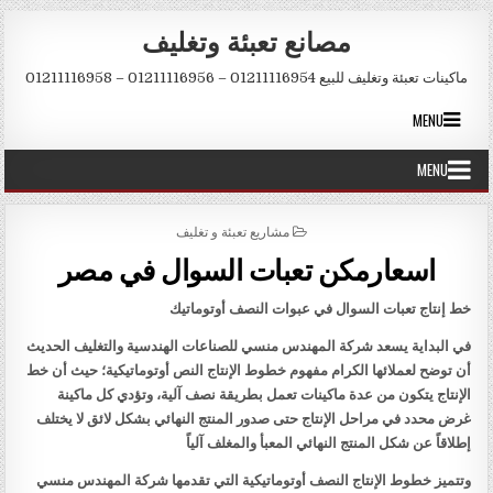
Skip to conten
مصانع تعبئة وتغليف
ماكينات تعبئة وتغليف للبيع 01211116954 – 01211116956 – 01211116958
MENU
MENU
POSTED IN
مشاريع تعبئة و تغليف
اسعارمكن تعبات السوال في مصر
خط إنتاج تعبات السوال في عبوات النصف أوتوماتيك
في البداية يسعد شركة المهندس منسي للصناعات الهندسية والتغليف الحديث
أن توضح لعملائها الكرام مفهوم خطوط الإنتاج النص أوتوماتيكية؛ حيث أن خط
الإنتاج يتكون من عدة ماكينات تعمل بطريقة نصف آلية، وتؤدي كل ماكينة
غرض محدد في مراحل الإنتاج حتى صدور المنتج النهائي بشكل لائق لا يختلف
إطلاقاً عن شكل المنتج النهائي المعبأ والمغلف آلياً
وتتميز خطوط الإنتاج النصف أوتوماتيكية التي تقدمها شركة المهندس منسي