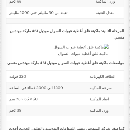
وزن الماكينة
44 كجم
معدل التعبئة
تعبئة من 50 ملليلتر حتي 1000 ملليلتر
المرحلة الثانية: ماكينة غلق أغطية عبوات السوال موديل 461 ماركة مهندس
منسي
ماكينة غلق أغطية عبوات السوال
مواصفات ماكينة غلق أغطية عبوات السوال موديل 461 ماركة مهندس منسي
الطاقة الكهربائية
220 فولت
سرعه الماكينة
1200 الى 2000 غطاء فى الساعة
ابعاد الماكينة
50 × 65 × 75 سم
وزن الماكينة
38 كجم
كما توفر شركة المهندس منسي للصناعات الهندسية والتغليف الحديث أحدث