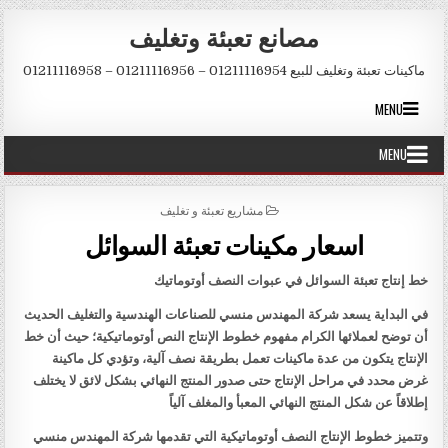
Skip to conten
مصانع تعبئة وتغليف
ماكينات تعبئة وتغليف للبيع 01211116954 – 01211116956 – 01211116958
MENU
MENU
POSTED IN
مشاريع تعبئة و تغليف
اسعار مكينات تعبئة السوائل
خط إنتاج تعبئة السوائل في عبوات النصف أوتوماتيك
في البداية يسعد شركة المهندس منسي للصناعات الهندسية والتغليف الحديث
أن توضح لعملائها الكرام مفهوم خطوط الإنتاج النص أوتوماتيكية؛ حيث أن خط
الإنتاج يتكون من عدة ماكينات تعمل بطريقة نصف آلية، وتؤدي كل ماكينة
غرض محدد في مراحل الإنتاج حتى صدور المنتج النهائي بشكل لائق لا يختلف
إطلاقاً عن شكل المنتج النهائي المعبأ والمغلف آلياً
وتتميز خطوط الإنتاج النصف أوتوماتيكية التي تقدمها شركة المهندس منسي