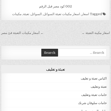
002 كود مصر قبل الرقم
Tagged
اسعار
,
اسعار مكينات تعبئة السوائل
,
السوائل
,
تعبئة
,
مكينات
تصفّح المقالات
اسعار مكينة التعبئة →
← أسعار مكينات التعبئة فىً مصر
Search for:
تعبئة و تغليف
اكياس تعبئة و تغليف
تعبئة وتغليف
خامات تعبئة وتغليف
خامات سلوفان شرنك