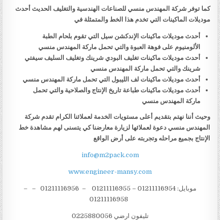
كما توفر شركة المهندس منسي للصناعات الهندسية والتغليف الحديث أحدث
موديلات الماكينات التي تخدم هذا الخط والمتمثلة في
أحدث موديلات ماكينات الإندكشن سيل التي تقوم بلحام الطبة
الألومنيوم على فوهة العبوة والتي تحمل ماركة المهندس منسي
أحدث موديلات ماكينات تغليف البودي شرينك وتغليف السليف سيفتي
شرينك والتي تحمل ماركة المهندس منسي
أحدث موديلات ماكينات لف الليبول التي تحمل ماركة المهندس منسي
أحدث موديلات ماكينات طباعة تاريخ الإنتاج والصلاحية والتي تحمل
ماركة المهندس منسي
وحيث أننا نهتم بتقديم أعلى مستويات الخدمة لعملائنا الكرام تقدم شركة
المهندس منسي دعوة لعملائها لزيارة معارضنا كي يتسنى لهم مشاهدة خط
الإنتاج بجميع مراحله وتجربته على أرض الواقع
info@m2pack.com
www.engineer-mansy.com
موبايل: 01211116954 – 01211116955 – 01211116956 – –
01211116958
تليفون ارضي 0225880056