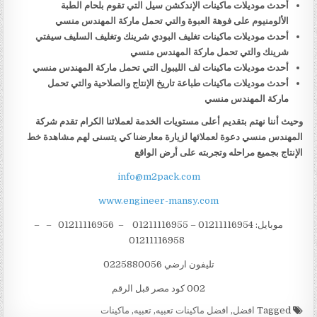
أحدث موديلات ماكينات الإندكشن سيل التي تقوم بلحام الطبة
الألومنيوم على فوهة العبوة والتي تحمل ماركة المهندس منسي
أحدث موديلات ماكينات تغليف البودي شرينك وتغليف السليف سيفتي
شرينك والتي تحمل ماركة المهندس منسي
أحدث موديلات ماكينات لف الليبول التي تحمل ماركة المهندس منسي
أحدث موديلات ماكينات طباعة تاريخ الإنتاج والصلاحية والتي تحمل
ماركة المهندس منسي
وحيث أننا نهتم بتقديم أعلى مستويات الخدمة لعملائنا الكرام تقدم شركة
المهندس منسي دعوة لعملائها لزيارة معارضنا كي يتسنى لهم مشاهدة خط
الإنتاج بجميع مراحله وتجربته على أرض الواقع
info@m2pack.com
www.engineer-mansy.com
موبايل: 01211116954 – 01211116955 – 01211116956 – –
01211116958
تليفون ارضي 0225880056
002 كود مصر قبل الرقم
Tagged
افضل
,
افضل ماكينات تعبيه
,
تعبيه
,
ماكينات