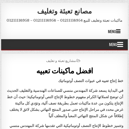
Skip to conten
مصانع تعبئة وتغليف
ماكينات تعبئة وتغليف للبيع 01211116954 – 01211116956 – 01211116958
MENU
MENU
POSTED IN
مشاريع تعبئة و تغليف
افضل ماكينات تعبيه
خط إنتاج تعبيه في عبوات النصف أوتوماتيك
في البداية يسعد شركة المهندس منسي للصناعات الهندسية والتغليف الحديث
أن توضح لعملائها الكرام مفهوم خطوط الإنتاج النص أوتوماتيكية؛ حيث أن خط
الإنتاج يتكون من عدة ماكينات تعمل بطريقة نصف آلية، وتؤدي كل ماكينة
غرض محدد في مراحل الإنتاج حتى صدور المنتج النهائي بشكل لائق لا يختلف
إطلاقاً عن شكل المنتج النهائي المعبأ والمغلف آلياً
وتتميز خطوط الإنتاج النصف أوتوماتيكية التي تقدمها شركة المهندس منسي