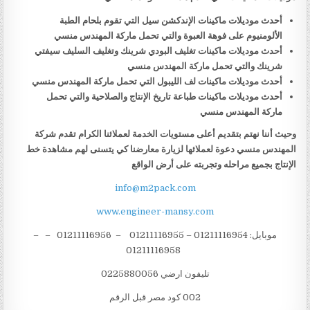
أحدث موديلات ماكينات الإندكشن سيل التي تقوم بلحام الطبة
الألومنيوم على فوهة العبوة والتي تحمل ماركة المهندس منسي
أحدث موديلات ماكينات تغليف البودي شرينك وتغليف السليف سيفتي
شرينك والتي تحمل ماركة المهندس منسي
أحدث موديلات ماكينات لف الليبول التي تحمل ماركة المهندس منسي
أحدث موديلات ماكينات طباعة تاريخ الإنتاج والصلاحية والتي تحمل
ماركة المهندس منسي
وحيث أننا نهتم بتقديم أعلى مستويات الخدمة لعملائنا الكرام تقدم شركة
المهندس منسي دعوة لعملائها لزيارة معارضنا كي يتسنى لهم مشاهدة خط
الإنتاج بجميع مراحله وتجربته على أرض الواقع
info@m2pack.com
www.engineer-mansy.com
موبايل: 01211116954 – 01211116955 – 01211116956 – –
01211116958
تليفون ارضي 0225880056
002 كود مصر قبل الرقم