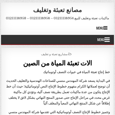
Skip to conten
مصانع تعبئة وتغليف
ماكينات تعبئة وتغليف للبيع 01211116954 – 01211116956 – 01211116958
MENU
MENU
POSTED IN
مشاريع تعبئة و تغليف
الات تعبئة المياة من الصين
خط إنتاج تعبئة المياة في عبوات النصف أوتوماتيك
في البداية يسعد شركة المهندس منسي للصناعات الهندسية والتغليف الحديث
أن توضح لعملائها الكرام مفهوم خطوط الإنتاج النص أوتوماتيكية؛ حيث أن خط
الإنتاج يتكون من عدة ماكينات تعمل بطريقة نصف آلية، وتؤدي كل ماكينة
غرض محدد في مراحل الإنتاج حتى صدور المنتج النهائي بشكل لائق لا يختلف
إطلاقاً عن شكل المنتج النهائي المعبأ والمغلف آلياً
وتتميز خطوط الإنتاج النصف أوتوماتيكية التي تقدمها شركة المهندس منسي