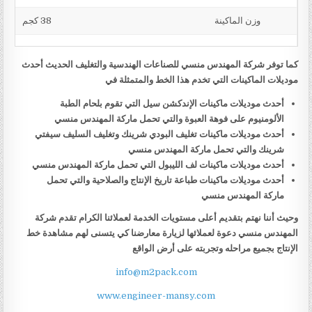
وزن الماكينة
38 كجم
كما توفر شركة المهندس منسي للصناعات الهندسية والتغليف الحديث أحدث
موديلات الماكينات التي تخدم هذا الخط والمتمثلة في
أحدث موديلات ماكينات الإندكشن سيل التي تقوم بلحام الطبة
الألومنيوم على فوهة العبوة والتي تحمل ماركة المهندس منسي
أحدث موديلات ماكينات تغليف البودي شرينك وتغليف السليف سيفتي
شرينك والتي تحمل ماركة المهندس منسي
أحدث موديلات ماكينات لف الليبول التي تحمل ماركة المهندس منسي
أحدث موديلات ماكينات طباعة تاريخ الإنتاج والصلاحية والتي تحمل
ماركة المهندس منسي
وحيث أننا نهتم بتقديم أعلى مستويات الخدمة لعملائنا الكرام تقدم شركة
المهندس منسي دعوة لعملائها لزيارة معارضنا كي يتسنى لهم مشاهدة خط
الإنتاج بجميع مراحله وتجربته على أرض الواقع
info@m2pack.com
www.engineer-mansy.com