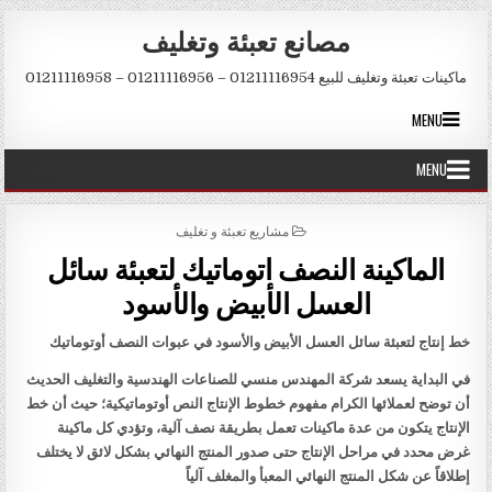
Skip to conten
مصانع تعبئة وتغليف
ماكينات تعبئة وتغليف للبيع 01211116954 – 01211116956 – 01211116958
MENU
MENU
POSTED IN
مشاريع تعبئة و تغليف
الماكينة النصف اتوماتيك لتعبئة سائل
العسل الأبيض والأسود
خط إنتاج لتعبئة سائل العسل الأبيض والأسود في عبوات النصف أوتوماتيك
في البداية يسعد شركة المهندس منسي للصناعات الهندسية والتغليف الحديث
أن توضح لعملائها الكرام مفهوم خطوط الإنتاج النص أوتوماتيكية؛ حيث أن خط
الإنتاج يتكون من عدة ماكينات تعمل بطريقة نصف آلية، وتؤدي كل ماكينة
غرض محدد في مراحل الإنتاج حتى صدور المنتج النهائي بشكل لائق لا يختلف
إطلاقاً عن شكل المنتج النهائي المعبأ والمغلف آلياً