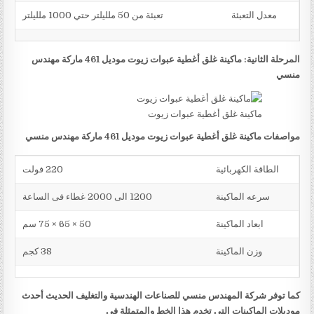
معدل التعبئة
تعبئة من 50 ملليلتر حتي 1000 ملليلتر
المرحلة الثانية: ماكينة غلق أغطية عبوات زيوت موديل 461 ماركة مهندس
منسي
ماكينة غلق أغطية عبوات زيوت
مواصفات ماكينة غلق أغطية عبوات زيوت موديل 461 ماركة مهندس منسي
الطاقة الكهربائية
220 فولت
سرعه الماكينة
1200 الى 2000 غطاء فى الساعة
ابعاد الماكينة
50 × 65 × 75 سم
وزن الماكينة
38 كجم
كما توفر شركة المهندس منسي للصناعات الهندسية والتغليف الحديث أحدث
موديلات الماكينات التي تخدم هذا الخط والمتمثلة في