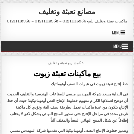
Skip to conten
مصانع تعبئة وتغليف
ماكينات تعبئة وتغليف للبيع 01211116954 – 01211116956 – 01211116958
MENU
MENU
POSTED IN
مشاريع تعبئة و تغليف
بيع ماكينات تعبئة زيوت
خط إنتاج تعبئة زيوت في عبوات النصف أوتوماتيك
في البداية يسعد شركة المهندس منسي للصناعات الهندسية والتغليف الحديث
أن توضح لعملائها الكرام مفهوم خطوط الإنتاج النص أوتوماتيكية؛ حيث أن خط
الإنتاج يتكون من عدة ماكينات تعمل بطريقة نصف آلية، وتؤدي كل ماكينة
غرض محدد في مراحل الإنتاج حتى صدور المنتج النهائي بشكل لائق لا يختلف
إطلاقاً عن شكل المنتج النهائي المعبأ والمغلف آلياً
وتتميز خطوط الإنتاج النصف أوتوماتيكية التي تقدمها شركة المهندس منسي