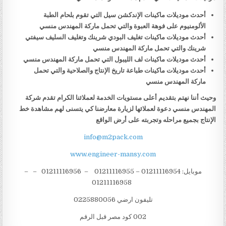
أحدث موديلات ماكينات الإندكشن سيل التي تقوم بلحام الطبة
الألومنيوم على فوهة العبوة والتي تحمل ماركة المهندس منسي
أحدث موديلات ماكينات تغليف البودي شرينك وتغليف السليف سيفتي
شرينك والتي تحمل ماركة المهندس منسي
أحدث موديلات ماكينات لف الليبول التي تحمل ماركة المهندس منسي
أحدث موديلات ماكينات طباعة تاريخ الإنتاج والصلاحية والتي تحمل
ماركة المهندس منسي
وحيث أننا نهتم بتقديم أعلى مستويات الخدمة لعملائنا الكرام تقدم شركة
المهندس منسي دعوة لعملائها لزيارة معارضنا كي يتسنى لهم مشاهدة خط
الإنتاج بجميع مراحله وتجربته على أرض الواقع
info@m2pack.com
www.engineer-mansy.com
موبايل: 01211116954 – 01211116955 – 01211116956 – –
01211116958
تليفون ارضي 0225880056
002 كود مصر قبل الرقم