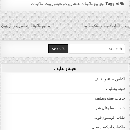
Tagged
بيع
,
بيع ماكينات تعبئة زيوت
,
تعبئة
,
زيوت
,
ماكينات
تصفّح المقالات
بيع ماكينات تعبئة مستكملة →
← بيع ماكينات تعبئة زيت الزيتون
Search for:
تعبئة و تغليف
اكياس تعبئة و تغليف
تعبئة وتغليف
خامات تعبئة وتغليف
خامات سلوفان شرنك
طبات الومنيوم فويل
ماكينات اندكشن سيل