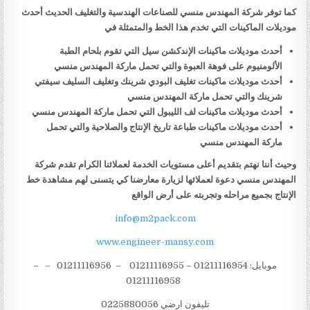
كما توفر شركة المهندس منسي للصناعات الهندسية والتغليف الحديث أحدث
موديلات الماكينات التي تخدم هذا الخط والمتمثلة في
أحدث موديلات ماكينات الإندكشن سيل التي تقوم بلحام الطبة
الألومنيوم على فوهة العبوة والتي تحمل ماركة المهندس منسي
أحدث موديلات ماكينات تغليف البودي شرينك وتغليف السليف سيفتي
شرينك والتي تحمل ماركة المهندس منسي
أحدث موديلات ماكينات لف الليبول التي تحمل ماركة المهندس منسي
أحدث موديلات ماكينات طباعة تاريخ الإنتاج والصلاحية والتي تحمل
ماركة المهندس منسي
وحيث أننا نهتم بتقديم أعلى مستويات الخدمة لعملائنا الكرام تقدم شركة
المهندس منسي دعوة لعملائها لزيارة معارضنا كي يتسنى لهم مشاهدة خط
الإنتاج بجميع مراحله وتجربته على أرض الواقع
info@m2pack.com
www.engineer-mansy.com
موبايل: 01211116954 – 01211116955 – 01211116956 – –
01211116958
تليفون ارضي 0225880056