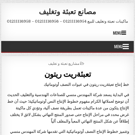
Skip to conten
مصانع تعبئة وتغليف
ماكينات تعبئة وتغليف للبيع 01211116954 – 01211116956 – 01211116958
MENU
MENU
POSTED IN
مشاريع تعبئة و تغليف
تعبئةريت ريتون
خط إنتاج تعبئةريت ريتون في عبوات النصف أوتوماتيك
في البداية يسعد شركة المهندس منسي للصناعات الهندسية والتغليف الحديث
أن توضح لعملائها الكرام مفهوم خطوط الإنتاج النص أوتوماتيكية؛ حيث أن خط
الإنتاج يتكون من عدة ماكينات تعمل بطريقة نصف آلية، وتؤدي كل ماكينة
غرض محدد في مراحل الإنتاج حتى صدور المنتج النهائي بشكل لائق لا يختلف
إطلاقاً عن شكل المنتج النهائي المعبأ والمغلف آلياً
وتتميز خطوط الإنتاج النصف أوتوماتيكية التي تقدمها شركة المهندس منسي