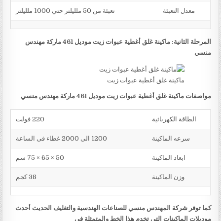
معدل التعبئة
تعبئة من 50 ملليلتر حتي 1000 ملليلتر
المرحلة الثانية: ماكينة غلق أغطية عبوات زيت موديل 461 ماركة مهندس
منسي
ماكينة غلق أغطية عبوات زيت
مواصفات ماكينة غلق أغطية عبوات زيت موديل 461 ماركة مهندس منسي
الطاقة الكهربائية
220 فولت
سرعه الماكينة
1200 الى 2000 غطاء فى الساعة
ابعاد الماكينة
50 × 65 × 75 سم
وزن الماكينة
38 كجم
كما توفر شركة المهندس منسي للصناعات الهندسية والتغليف الحديث أحدث
موديلات الماكينات التي تخدم هذا الخط والمتمثلة في