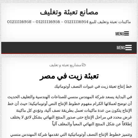
Skip to conten
مصانع تعبئة وتغليف
ماكينات تعبئة وتغليف للبيع 01211116954 – 01211116956 – 01211116958
MENU
MENU
POSTED IN
مشاريع تعبئة و تغليف
تعبئة زيت في مصر
خط إنتاج تعبئة زيت في عبوات النصف أوتوماتيك
في البداية يسعد شركة المهندس منسي للصناعات الهندسية والتغليف الحديث
أن توضح لعملائها الكرام مفهوم خطوط الإنتاج النص أوتوماتيكية؛ حيث أن خط
الإنتاج يتكون من عدة ماكينات تعمل بطريقة نصف آلية، وتؤدي كل ماكينة
غرض محدد في مراحل الإنتاج حتى صدور المنتج النهائي بشكل لائق لا يختلف
إطلاقاً عن شكل المنتج النهائي المعبأ والمغلف آلياً
وتتميز خطوط الإنتاج النصف أوتوماتيكية التي تقدمها شركة المهندس منسي