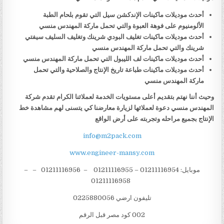
أحدث موديلات ماكينات الإندكشن سيل التي تقوم بلحام الطبة
الألومنيوم على فوهة العبوة والتي تحمل ماركة المهندس منسي
أحدث موديلات ماكينات تغليف البودي شرينك وتغليف السليف سيفتي
شرينك والتي تحمل ماركة المهندس منسي
أحدث موديلات ماكينات لف الليبول التي تحمل ماركة المهندس منسي
أحدث موديلات ماكينات طباعة تاريخ الإنتاج والصلاحية والتي تحمل
ماركة المهندس منسي
وحيث أننا نهتم بتقديم أعلى مستويات الخدمة لعملائنا الكرام تقدم شركة
المهندس منسي دعوة لعملائها لزيارة معارضنا كي يتسنى لهم مشاهدة خط
الإنتاج بجميع مراحله وتجربته على أرض الواقع
info@m2pack.com
www.engineer-mansy.com
موبايل: 01211116954 – 01211116955 – 01211116956 – –
01211116958
تليفون ارضي 0225880056
002 كود مصر قبل الرقم