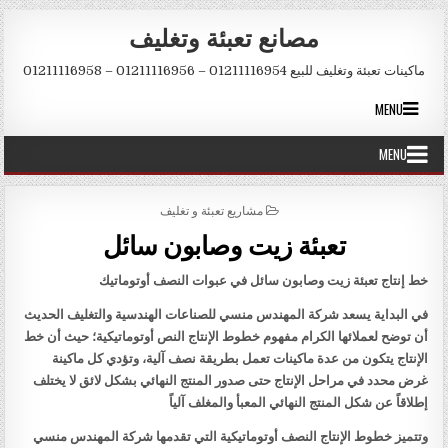
Skip to conten
مصانع تعبئة وتغليف
ماكينات تعبئة وتغليف للبيع 01211116954 – 01211116956 – 01211116958
MENU
MENU
POSTED IN
مشاريع تعبئة و تغليف
تعبئة زيت وصابون سائل
خط إنتاج تعبئة زيت وصابون سائل في عبوات النصف أوتوماتيك
في البداية يسعد شركة المهندس منسي للصناعات الهندسية والتغليف الحديث
أن توضح لعملائها الكرام مفهوم خطوط الإنتاج النص أوتوماتيكية؛ حيث أن خط
الإنتاج يتكون من عدة ماكينات تعمل بطريقة نصف آلية، وتؤدي كل ماكينة
غرض محدد في مراحل الإنتاج حتى صدور المنتج النهائي بشكل لائق لا يختلف
إطلاقاً عن شكل المنتج النهائي المعبأ والمغلف آلياً
وتتميز خطوط الإنتاج النصف أوتوماتيكية التي تقدمها شركة المهندس منسي