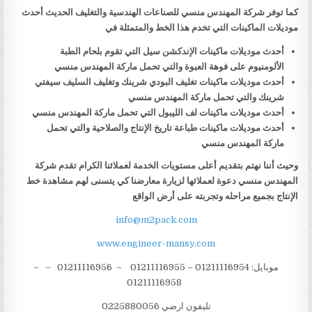
كما توفر شركة المهندس منسي للصناعات الهندسية والتغليف الحديث أحدث
موديلات الماكينات التي تخدم هذا الخط والمتمثلة في
أحدث موديلات ماكينات الإندكشن سيل التي تقوم بلحام الطبة
الألومنيوم على فوهة العبوة والتي تحمل ماركة المهندس منسي
أحدث موديلات ماكينات تغليف البودي شرينك وتغليف السليف سيفتي
شرينك والتي تحمل ماركة المهندس منسي
أحدث موديلات ماكينات لف الليبول التي تحمل ماركة المهندس منسي
أحدث موديلات ماكينات طباعة تاريخ الإنتاج والصلاحية والتي تحمل
ماركة المهندس منسي
وحيث أننا نهتم بتقديم أعلى مستويات الخدمة لعملائنا الكرام تقدم شركة
المهندس منسي دعوة لعملائها لزيارة معارضنا كي يتسنى لهم مشاهدة خط
الإنتاج بجميع مراحله وتجربته على أرض الواقع
info@m2pack.com
www.engineer-mansy.com
موبايل: 01211116954 – 01211116955 – 01211116956 – –
01211116958
تليفون ارضي 0225880056