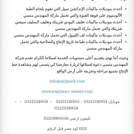
أحدث موديلات ماكينات الإندكشن سيل التي تقوم بلحام الطبة
الألومنيوم على فوهة العبوة والتي تحمل ماركة المهندس منسي
أحدث موديلات ماكينات تغليف البودي شرينك وتغليف السليف سيفتي
شرينك والتي تحمل ماركة المهندس منسي
أحدث موديلات ماكينات لف الليبول التي تحمل ماركة المهندس منسي
أحدث موديلات ماكينات طباعة تاريخ الإنتاج والصلاحية والتي تحمل
ماركة المهندس منسي
وحيث أننا نهتم بتقديم أعلى مستويات الخدمة لعملائنا الكرام تقدم شركة
المهندس منسي دعوة لعملائها لزيارة معارضنا كي يتسنى لهم مشاهدة خط
الإنتاج بجميع مراحله وتجربته على أرض الواقع
info@m2pack.com
www.engineer-mansy.com
موبايل: 01211116954 – 01211116955 – 01211116956 – –
01211116958
تليفون ارضي 0225880056
002 كود مصر قبل الرقم