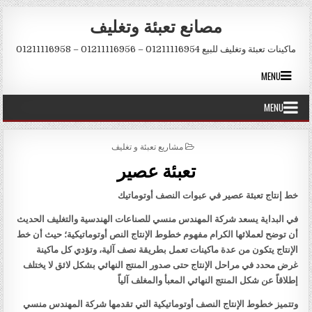
Skip to conten
مصانع تعبئة وتغليف
ماكينات تعبئة وتغليف للبيع 01211116954 – 01211116956 – 01211116958
MENU
MENU
POSTED IN
مشاريع تعبئة و تغليف
تعبئة عصير
خط إنتاج تعبئة عصير في عبوات النصف أوتوماتيك
في البداية يسعد شركة المهندس منسي للصناعات الهندسية والتغليف الحديث
أن توضح لعملائها الكرام مفهوم خطوط الإنتاج النص أوتوماتيكية؛ حيث أن خط
الإنتاج يتكون من عدة ماكينات تعمل بطريقة نصف آلية، وتؤدي كل ماكينة
غرض محدد في مراحل الإنتاج حتى صدور المنتج النهائي بشكل لائق لا يختلف
إطلاقاً عن شكل المنتج النهائي المعبأ والمغلف آلياً
وتتميز خطوط الإنتاج النصف أوتوماتيكية التي تقدمها شركة المهندس منسي