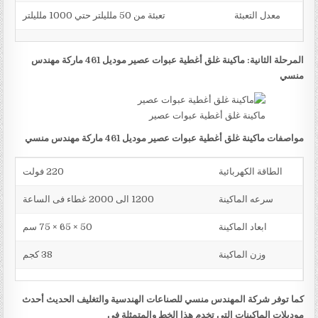
معدل التعبئة
تعبئة من 50 ملليلتر حتي 1000 ملليلتر
المرحلة الثانية: ماكينة غلق أغطية عبوات عصير موديل 461 ماركة مهندس
منسي
ماكينة غلق أغطية عبوات عصير
مواصفات ماكينة غلق أغطية عبوات عصير موديل 461 ماركة مهندس منسي
الطاقة الكهربائية
220 فولت
سرعه الماكينة
1200 الى 2000 غطاء فى الساعة
ابعاد الماكينة
50 × 65 × 75 سم
وزن الماكينة
38 كجم
كما توفر شركة المهندس منسي للصناعات الهندسية والتغليف الحديث أحدث
موديلات الماكينات التي تخدم هذا الخط والمتمثلة في