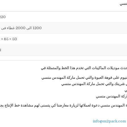
220 فول
1200 الى 2000 غطاء فى الساعة
50 × 65 × 75 سم
38
ث موديلات الماكينات التي تخدم هذا الخط والمتمثلة في
منيوم على فوهة العبوة والتي تحمل ماركة المهندس منسي
ي شرينك والتي تحمل ماركة المهندس منسي
ي
 ماركة المهندس منسي
كة المهندس منسي دعوة لعملائها لزيارة معارضنا كي يتسنى لهم مشاهدة خط الإنتاج بج
info@m2pack.com