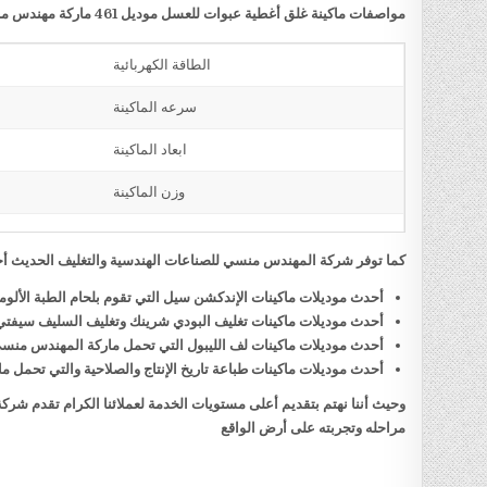
مواصفات ماكينة غلق أغطية عبوات للعسل موديل 461 ماركة مهندس منسي
الطاقة الكهربائية
سرعه الماكينة
ابعاد الماكينة
وزن الماكينة
كما توفر شركة المهندس منسي للصناعات الهندسية والتغليف الحديث أحد
أحدث موديلات ماكينات الإندكشن سيل التي تقوم بلحام الطبة الألو
أحدث موديلات ماكينات تغليف البودي شرينك وتغليف السليف سيفت
أحدث موديلات ماكينات لف الليبول التي تحمل ماركة المهندس منس
أحدث موديلات ماكينات طباعة تاريخ الإنتاج والصلاحية والتي تحمل
وحيث أننا نهتم بتقديم أعلى مستويات الخدمة لعملائنا الكرام تقدم شر
مراحله وتجربته على أرض الواقع