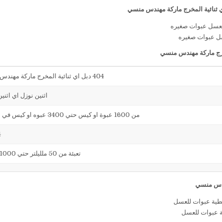
سل عبوات صغيره
404 دبل اي ثنائية المخرج ماركة مهندس منسي
اثنين نوزل اي اثني
من 1600 عبوة او كيس حتي 3400 عبوه او كيس في الساعة
4
تعبئة من 50 ملليلتر حتي 1000 ملليلتر
ة عبوات للعسل