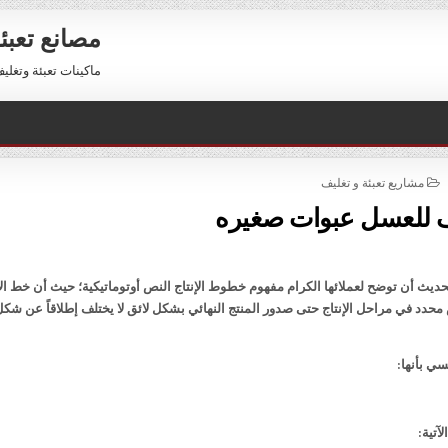
مصانع تعبئ
ماكينات تعبئة وتغليف للبيع 01211116954 – 11116956
POSTED
مشاريع تعبئة و تغليف
IN
ف للعسل عبوات صغيره
يث أن توضح لعملائها الكرام مفهوم خطوط الإنتاج النص أوتوماتيكية؛ حيث أن خط الإ
دد في مراحل الإنتاج حتى صدور المنتج النهائي بشكل لائق لا يختلف إطلاقاً عن شكل
ي بأنها:
آتية: