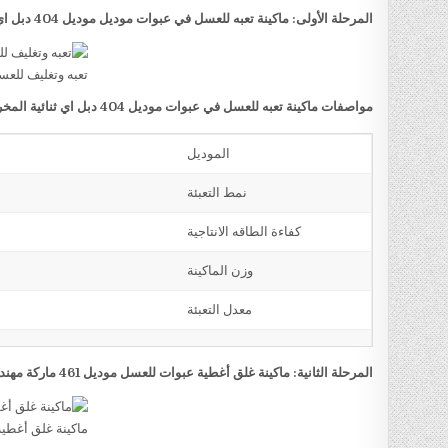
المرحلة الأولى: ماكينة تعبه للعسل في عبوات موديل موديل 404 دبل اي ثنائية المخرج ماركة مهندس منسي
تعبه وتغليف للع
مواصفات ماكينة تعبه للعسل في عبوات موديل 404 دبل اي ثنائية المخرج ماركة مهندس منسي
الموديل
نمط التعبئة
كفاءة الطاقه الانتاجية
وزن الماكينة
معدل التعبئة
المرحلة الثانية: ماكينة غلق أغطية عبوات للعسل موديل 461 ماركة مهندس منسي
ماكينة غلق أغطي