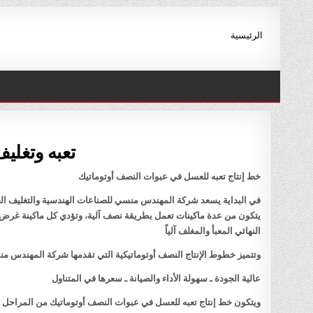
Ski
t
الرئيسية
conten
تعبه وتغلي
خط إنتاج تعبه للعسل في عبوات النصف أوتوماتيك
في البداية يسعد شركة المهندس منسي للصناعات الهندسية والتغليف الحد
يتكون من عدة ماكينات تعمل بطريقة نصف آلية، وتؤدي كل ماكينة غرض مح
النهائي المعبأ والمغلف آلياً
وتتميز خطوط الإنتاج النصف أوتوماتيكية التي تقدمها شركة المهندس منس
عالية الجودة ـ سهولة الأداء والصيانة ـ سعرها في المتناول
ويتكون خط إنتاج تعبه للعسل في عبوات النصف أوتوماتيك من المراحل ال