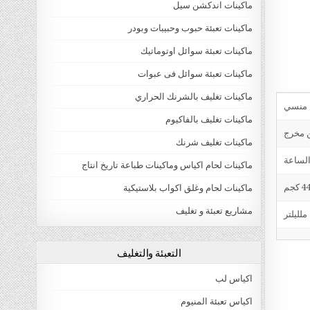
ماكينات اندكشن سيل
ماكينات تعبئة حبوب وحبيبات وبودر
ماكينات تعبئة سوائل اوتوماتيك
ماكينات تعبئة سوائل فى عبوات
ماكينات تغليف بالشرنك الحراري
ماكينات تغليف بالفاكيوم
ن مخرج
ماكينات تغليف شرنك
ماكينات لحام اكياس وماكينات طباعة تاريخ انتاج
4 كجم
ماكينات لحام وغلق اكواب بلاستيكية
مشاريع تعبئة و تغليف
التعبئة والتغليف
اكياس لب
اكياس تعبئة المنيوم