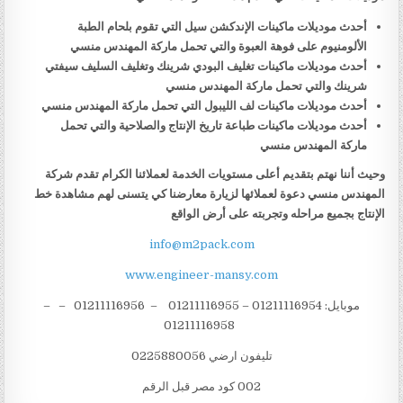
أحدث موديلات ماكينات الإندكشن سيل التي تقوم بلحام الطبة
الألومنيوم على فوهة العبوة والتي تحمل ماركة المهندس منسي
أحدث موديلات ماكينات تغليف البودي شرينك وتغليف السليف سيفتي
شرينك والتي تحمل ماركة المهندس منسي
أحدث موديلات ماكينات لف الليبول التي تحمل ماركة المهندس منسي
أحدث موديلات ماكينات طباعة تاريخ الإنتاج والصلاحية والتي تحمل
ماركة المهندس منسي
وحيث أننا نهتم بتقديم أعلى مستويات الخدمة لعملائنا الكرام تقدم شركة
المهندس منسي دعوة لعملائها لزيارة معارضنا كي يتسنى لهم مشاهدة خط
الإنتاج بجميع مراحله وتجربته على أرض الواقع
info@m2pack.com
www.engineer-mansy.com
موبايل: 01211116954 – 01211116955 – 01211116956 – –
01211116958
تليفون ارضي 0225880056
002 كود مصر قبل الرقم