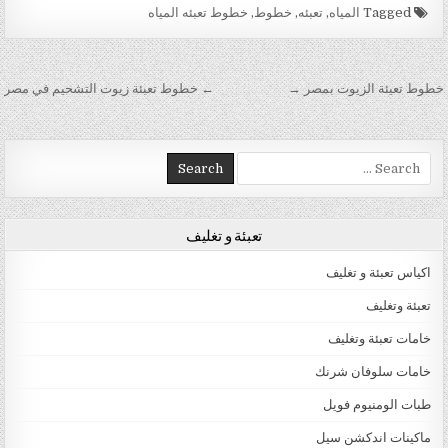
Tagged
المياه
,
تعبئه
,
خطوط
,
خطوط تعبئه المياه
تصفّح المقالات
خطوط تعيئة الزيوت بمصر →
← خطوط تعبئة زيوت التشحيم في مصر
Search for:
تعبئة و تغليف
اكياس تعبئة و تغليف
تعبئة وتغليف
خامات تعبئة وتغليف
خامات سلوفان شرنك
طبات الومنيوم فويل
ماكينات اندكشن سيل