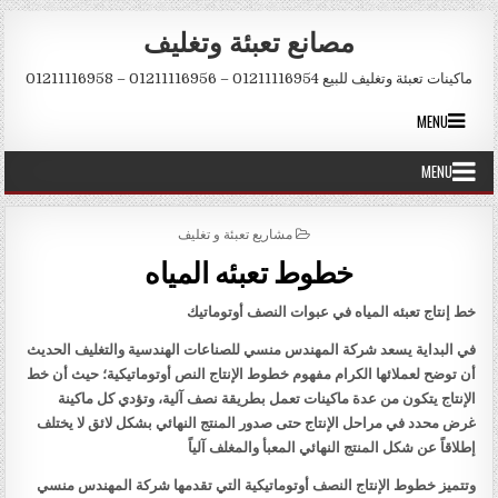
Skip to conten
مصانع تعبئة وتغليف
ماكينات تعبئة وتغليف للبيع 01211116954 – 01211116956 – 01211116958
MENU
MENU
POSTED IN
مشاريع تعبئة و تغليف
خطوط تعبئه المياه
خط إنتاج تعبئه المياه في عبوات النصف أوتوماتيك
في البداية يسعد شركة المهندس منسي للصناعات الهندسية والتغليف الحديث
أن توضح لعملائها الكرام مفهوم خطوط الإنتاج النص أوتوماتيكية؛ حيث أن خط
الإنتاج يتكون من عدة ماكينات تعمل بطريقة نصف آلية، وتؤدي كل ماكينة
غرض محدد في مراحل الإنتاج حتى صدور المنتج النهائي بشكل لائق لا يختلف
إطلاقاً عن شكل المنتج النهائي المعبأ والمغلف آلياً
وتتميز خطوط الإنتاج النصف أوتوماتيكية التي تقدمها شركة المهندس منسي