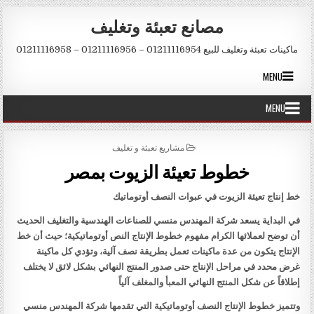
Skip to conten
مصانع تعبئة وتغليف
ماكينات تعبئة وتغليف للبيع 01211116954 – 01211116956 – 01211116958
MENU
MENU
POSTED IN
مشاريع تعبئة و تغليف
خطوط تعيئة الزيوت بمصر
خط إنتاج تعيئة الزيوت في عبوات النصف أوتوماتيك
في البداية يسعد شركة المهندس منسي للصناعات الهندسية والتغليف الحديث
أن توضح لعملائها الكرام مفهوم خطوط الإنتاج النص أوتوماتيكية؛ حيث أن خط
الإنتاج يتكون من عدة ماكينات تعمل بطريقة نصف آلية، وتؤدي كل ماكينة
غرض محدد في مراحل الإنتاج حتى صدور المنتج النهائي بشكل لائق لا يختلف
إطلاقاً عن شكل المنتج النهائي المعبأ والمغلف آلياً
وتتميز خطوط الإنتاج النصف أوتوماتيكية التي تقدمها شركة المهندس منسي