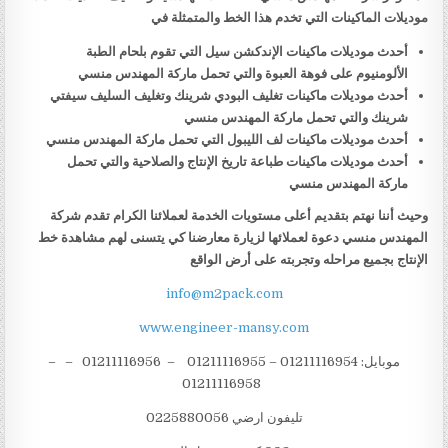
موديلات الماكينات التي تخدم هذا الخط والمتمثلة في
أحدث موديلات ماكينات الإندكشن سيل التي تقوم بلحام الطبة
الألومنيوم على فوهة العبوة والتي تحمل ماركة المهندس منسي
أحدث موديلات ماكينات تغليف البودي شرينك وتغليف السليف سيفتي
شرينك والتي تحمل ماركة المهندس منسي
أحدث موديلات ماكينات لف الليبول التي تحمل ماركة المهندس منسي
أحدث موديلات ماكينات طباعة تاريخ الإنتاج والصلاحية والتي تحمل
ماركة المهندس منسي
وحيث أننا نهتم بتقديم أعلى مستويات الخدمة لعملائنا الكرام تقدم شركة
المهندس منسي دعوة لعملائها لزيارة معارضنا كي يتسنى لهم مشاهدة خط
الإنتاج بجميع مراحله وتجربته على أرض الواقع
info@m2pack.com
www.engineer-mansy.com
موبايل: 01211116954 – 01211116955 – 01211116956 – –
01211116958
تليفون ارضي 0225880056