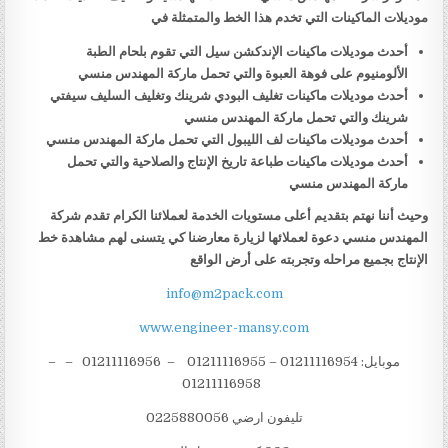
موديلات الماكينات التي تخدم هذا الخط والمتمثلة في
أحدث موديلات ماكينات الإندكشن سيل التي تقوم بلحام الطبة
الألومنيوم على فوهة العبوة والتي تحمل ماركة المهندس منسي
أحدث موديلات ماكينات تغليف البودي شرينك وتغليف السليف سيفتي
شرينك والتي تحمل ماركة المهندس منسي
أحدث موديلات ماكينات لف الليبول التي تحمل ماركة المهندس منسي
أحدث موديلات ماكينات طباعة تاريخ الإنتاج والصلاحية والتي تحمل
ماركة المهندس منسي
وحيث أننا نهتم بتقديم أعلى مستويات الخدمة لعملائنا الكرام تقدم شركة
المهندس منسي دعوة لعملائها لزيارة معارضنا كي يتسنى لهم مشاهدة خط
الإنتاج بجميع مراحله وتجربته على أرض الواقع
info@m2pack.com
www.engineer-mansy.com
موبايل: 01211116954 – 01211116955 – 01211116956 – –
01211116958
تليفون ارضي 0225880056