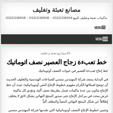
Skip to conten
مصانع تعبئة وتغليف
ماكينات تعبئة وتغليف للبيع 01211116954 – 01211116956 – 01211116958
MENU
MENU
POSTED IN
مشاريع تعبئة و تغليف
خط تعبءة زجاج العصير نصف اتوماتيك
خط إنتاج تعبءة العصير في عبوات النصف أوتوماتيك
في البداية يسعد شركة المهندس منسي للصناعات الهندسية والتغليف الحديث
أن توضح لعملائها الكرام مفهوم خطوط الإنتاج النص أوتوماتيكية؛ حيث أن خط
الإنتاج يتكون من عدة ماكينات تعمل بطريقة نصف آلية، وتؤدي كل ماكينة
غرض محدد في مراحل الإنتاج حتى صدور المنتج النهائي بشكل لائق لا يختلف
إطلاقاً عن شكل المنتج النهائي المعبأ والمغلف آلياً
وتتميز خطوط الإنتاج النصف أوتوماتيكية التي تقدمها شركة المهندس منسي