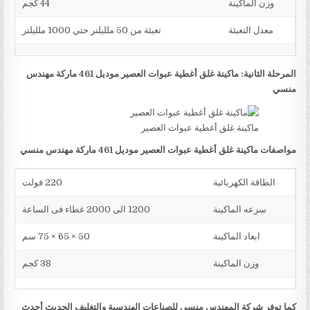
وزن الماكينة
44 كجم
معدل التعبئة
تعبئة من 50 ملليلتر حتي 1000 ملليلتر
المرحلة الثانية: ماكينة غلق أغطية عبوات العصير موديل 461 ماركة مهندس
منسي
ماكينة غلق أغطية عبوات العصير
مواصفات ماكينة غلق أغطية عبوات العصير موديل 461 ماركة مهندس منسي
الطاقة الكهربائية
220 فولت
سرعه الماكينة
1200 الى 2000 غطاء فى الساعة
ابعاد الماكينة
50 × 65 × 75 سم
وزن الماكينة
38 كجم
كما توفر شركة المهندس منسي للصناعات الهندسية والتغليف الحديث أحدث