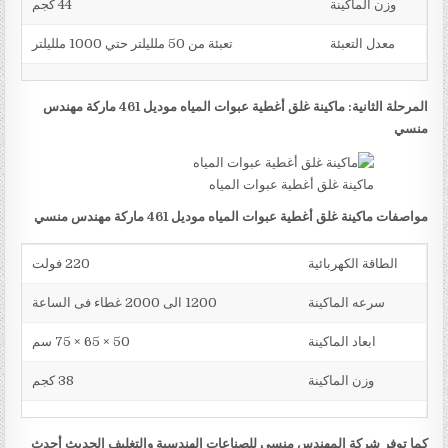
وزن الماكينة
44 كجم
معدل التعبئة
تعبئة من 50 ملليلتر حتي 1000 ملليلتر
المرحلة الثانية: ماكينة غلق أغطية عبوات المياه موديل 461 ماركة مهندس
منسي
ماكينة غلق أغطية عبوات المياه
مواصفات ماكينة غلق أغطية عبوات المياه موديل 461 ماركة مهندس منسي
الطاقة الكهربائية
220 فولت
سرعه الماكينة
1200 الى 2000 غطاء فى الساعة
ابعاد الماكينة
50 × 65 × 75 سم
وزن الماكينة
38 كجم
كما توفر شركة المهندس منسي للصناعات الهندسية والتغليف الحديث أحدث