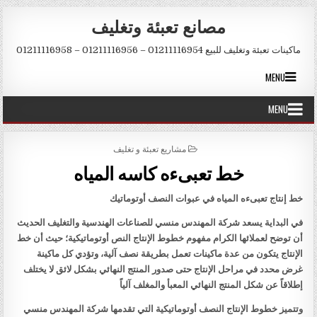
Skip to conten
مصانع تعبئة وتغليف
ماكينات تعبئة وتغليف للبيع 01211116954 – 01211116956 – 01211116958
MENU
MENU
POSTED IN
مشاريع تعبئة و تغليف
خط تعبىءه كاسه المياه
خط إنتاج تعبىءه المياه في عبوات النصف أوتوماتيك
في البداية يسعد شركة المهندس منسي للصناعات الهندسية والتغليف الحديث
أن توضح لعملائها الكرام مفهوم خطوط الإنتاج النص أوتوماتيكية؛ حيث أن خط
الإنتاج يتكون من عدة ماكينات تعمل بطريقة نصف آلية، وتؤدي كل ماكينة
غرض محدد في مراحل الإنتاج حتى صدور المنتج النهائي بشكل لائق لا يختلف
إطلاقاً عن شكل المنتج النهائي المعبأ والمغلف آلياً
وتتميز خطوط الإنتاج النصف أوتوماتيكية التي تقدمها شركة المهندس منسي