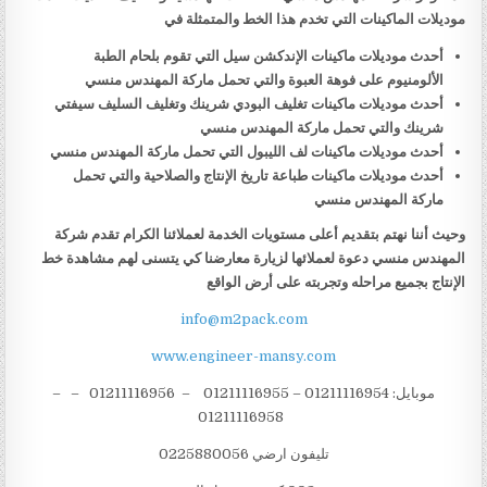
موديلات الماكينات التي تخدم هذا الخط والمتمثلة في
أحدث موديلات ماكينات الإندكشن سيل التي تقوم بلحام الطبة
الألومنيوم على فوهة العبوة والتي تحمل ماركة المهندس منسي
أحدث موديلات ماكينات تغليف البودي شرينك وتغليف السليف سيفتي
شرينك والتي تحمل ماركة المهندس منسي
أحدث موديلات ماكينات لف الليبول التي تحمل ماركة المهندس منسي
أحدث موديلات ماكينات طباعة تاريخ الإنتاج والصلاحية والتي تحمل
ماركة المهندس منسي
وحيث أننا نهتم بتقديم أعلى مستويات الخدمة لعملائنا الكرام تقدم شركة
المهندس منسي دعوة لعملائها لزيارة معارضنا كي يتسنى لهم مشاهدة خط
الإنتاج بجميع مراحله وتجربته على أرض الواقع
info@m2pack.com
www.engineer-mansy.com
موبايل: 01211116954 – 01211116955 – 01211116956 – –
01211116958
تليفون ارضي 0225880056