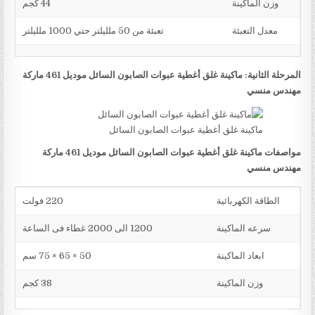
وزن الماكينة
44 كجم
معدل التعبئة
تعبئة من 50 ملليلتر حتي 1000 ملليلتر
المرحلة الثانية: ماكينة غلق أغطية عبوات الصابون السائل موديل 461 ماركة
مهندس منسي
ماكينة غلق أغطية عبوات الصابون السائل
مواصفات ماكينة غلق أغطية عبوات الصابون السائل موديل 461 ماركة
مهندس منسي
الطاقة الكهربائية
220 فولت
سرعه الماكينة
1200 الى 2000 غطاء فى الساعة
ابعاد الماكينة
50 × 65 × 75 سم
وزن الماكينة
38 كجم