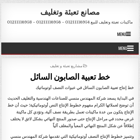
Skip to conten
مصانع تعبئة وتغليف
ماكينات تعبئة وتغليف للبيع 01211116954 – 01211116956 – 01211116958
MENU
MENU
POSTED IN
مشاريع تعبئة و تغليف
خط تعبية الصابون السائل
خط إنتاج تعبية الصابون السائل في عبوات النصف أوتوماتيك
في البداية يسعد شركة المهندس منسي للصناعات الهندسية والتغليف الحديث
أن توضح لعملائها الكرام مفهوم خطوط الإنتاج النص أوتوماتيكية؛ حيث أن خط
الإنتاج يتكون من عدة ماكينات تعمل بطريقة نصف آلية، وتؤدي كل ماكينة
غرض محدد في مراحل الإنتاج حتى صدور المنتج النهائي بشكل لائق لا يختلف
إطلاقاً عن شكل المنتج النهائي المعبأ والمغلف آلياً
وتتميز خطوط الإنتاج النصف أوتوماتيكية التي تقدمها شركة المهندس منسي