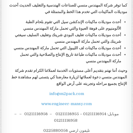
كما توفر شركة المهندس منسي للصناعات الهندسية والتغليف الحديث أحدث
موديلات الماكينات التي تخدم هذا الخط والمتمثلة في
أحدث موديلات ماكينات الإندكشن سيل التي تقوم بلحام الطبة
الألومنيوم على فوهة العبوة والتي تحمل ماركة المهندس منسي
أحدث موديلات ماكينات تغليف البودي شرينك وتغليف السليف سيفتي
شرينك والتي تحمل ماركة المهندس منسي
أحدث موديلات ماكينات لف الليبول التي تحمل ماركة المهندس منسي
أحدث موديلات ماكينات طباعة تاريخ الإنتاج والصلاحية والتي تحمل
ماركة المهندس منسي
وحيث أننا نهتم بتقديم أعلى مستويات الخدمة لعملائنا الكرام تقدم شركة
المهندس منسي دعوة لعملائها لزيارة معارضنا كي يتسنى لهم مشاهدة خط
الإنتاج بجميع مراحله وتجربته على أرض الواقع
info@m2pack.com
www.engineer-mansy.com
موبايل: 01211116954 – 01211116955 – 01211116956 – –
01211116958
تليفون ارضي 0225880056