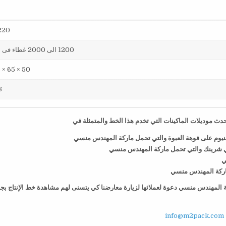
220 فول
1200 الى 2000 غطاء فى الساعة
50 × 65 × 75 سم
38
ث موديلات الماكينات التي تخدم هذا الخط والمتمثلة في
منيوم على فوهة العبوة والتي تحمل ماركة المهندس منسي
ي شرينك والتي تحمل ماركة المهندس منسي
ي
 ماركة المهندس منسي
كة المهندس منسي دعوة لعملائها لزيارة معارضنا كي يتسنى لهم مشاهدة خط الإنتاج بج
info@m2pack.com