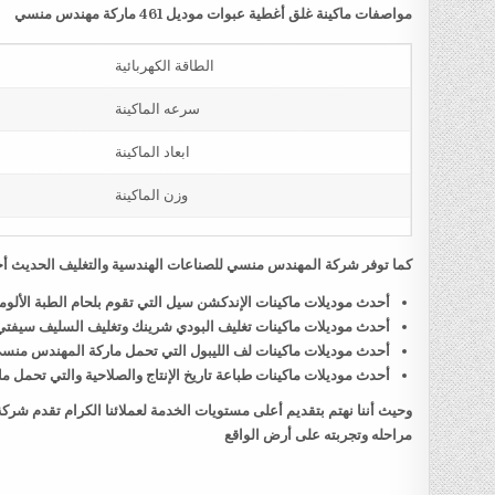
مواصفات ماكينة غلق أغطية عبوات موديل 461 ماركة مهندس منسي
الطاقة الكهربائية
سرعه الماكينة
ابعاد الماكينة
وزن الماكينة
كما توفر شركة المهندس منسي للصناعات الهندسية والتغليف الحديث أحد
أحدث موديلات ماكينات الإندكشن سيل التي تقوم بلحام الطبة الألو
أحدث موديلات ماكينات تغليف البودي شرينك وتغليف السليف سيفت
أحدث موديلات ماكينات لف الليبول التي تحمل ماركة المهندس منس
أحدث موديلات ماكينات طباعة تاريخ الإنتاج والصلاحية والتي تحمل
وحيث أننا نهتم بتقديم أعلى مستويات الخدمة لعملائنا الكرام تقدم شر
مراحله وتجربته على أرض الواقع