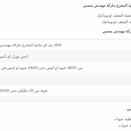
ئة النصف اوتوماتيك
404 دبل اي ثنائية المخرج ماركة مهندس منسي
اثنين نوزل اي اثني
من 1600 عبوة او كيس حتي 3400 عبوه او كيس في الساعة
4
تعبئة من 50 ملليلتر حتي 1000 ملليلتر
ة عبوات