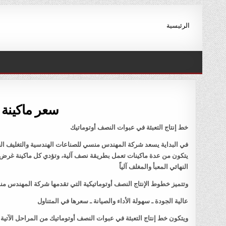
Ski
t
الرئيسية
conten
سعر ماكينة ا
خط إنتاج التعبئة في عبوات النصف أوتوماتيك
في البداية يسعد شركة المهندس منسي للصناعات الهندسية والتغليف الحد
يتكون من عدة ماكينات تعمل بطريقة نصف آلية، وتؤدي كل ماكينة غرض مح
النهائي المعبأ والمغلف آلياً
وتتميز خطوط الإنتاج النصف أوتوماتيكية التي تقدمها شركة المهندس منس
عالية الجودة ـ سهولة الأداء والصيانة ـ سعرها في المتناول
ويتكون خط إنتاج التعبئة في عبوات النصف أوتوماتيك من المراحل الآتية: