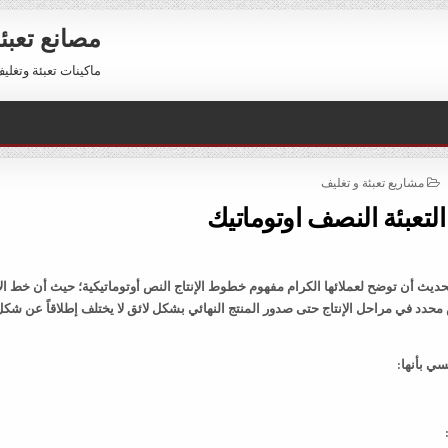
مصانع تعبئ
ماكينات تعبئة وتغليف للبيع 01211116954 – 11116956
POSTED
مشاريع تعبئة و تغليف
IN
لتعبئة النصف اوتوماتيك
يث أن توضح لعملائها الكرام مفهوم خطوط الإنتاج النص أوتوماتيكية؛ حيث أن خط الإ
دد في مراحل الإنتاج حتى صدور المنتج النهائي بشكل لائق لا يختلف إطلاقاً عن شكل
ي بأنها: