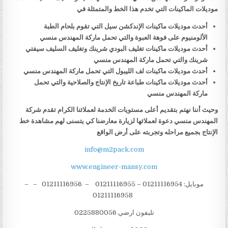
موديلات الماكينات التي تخدم هذا الخط والمتمثلة في
أحدث موديلات ماكينات الإندكشن سيل التي تقوم بلحام الطبة
الألومنيوم على فوهة العبوة والتي تحمل ماركة المهندس منسي
أحدث موديلات ماكينات تغليف البودي شرينك وتغليف السليف سيفتي
شرينك والتي تحمل ماركة المهندس منسي
أحدث موديلات ماكينات لف الليبول التي تحمل ماركة المهندس منسي
أحدث موديلات ماكينات طباعة تاريخ الإنتاج والصلاحية والتي تحمل
ماركة المهندس منسي
وحيث أننا نهتم بتقديم أعلى مستويات الخدمة لعملائنا الكرام تقدم شركة
المهندس منسي دعوة لعملائها لزيارة معارضنا كي يتسنى لهم مشاهدة خط
الإنتاج بجميع مراحله وتجربته على أرض الواقع
info@m2pack.com
www.engineer-mansy.com
موبايل: 01211116954 – 01211116955 – 01211116956 – –
01211116958
تليفون ارضي 0225880056