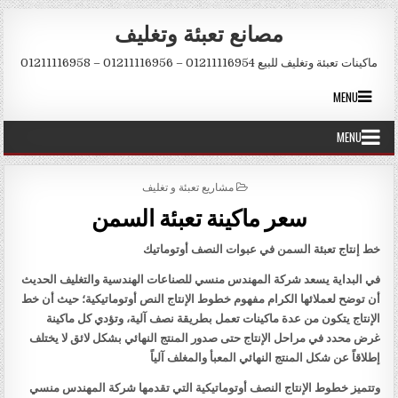
Skip to conten
مصانع تعبئة وتغليف
ماكينات تعبئة وتغليف للبيع 01211116954 – 01211116956 – 01211116958
MENU
MENU
POSTED IN
مشاريع تعبئة و تغليف
سعر ماكينة تعبئة السمن
خط إنتاج تعبئة السمن في عبوات النصف أوتوماتيك
في البداية يسعد شركة المهندس منسي للصناعات الهندسية والتغليف الحديث
أن توضح لعملائها الكرام مفهوم خطوط الإنتاج النص أوتوماتيكية؛ حيث أن خط
الإنتاج يتكون من عدة ماكينات تعمل بطريقة نصف آلية، وتؤدي كل ماكينة
غرض محدد في مراحل الإنتاج حتى صدور المنتج النهائي بشكل لائق لا يختلف
إطلاقاً عن شكل المنتج النهائي المعبأ والمغلف آلياً
وتتميز خطوط الإنتاج النصف أوتوماتيكية التي تقدمها شركة المهندس منسي