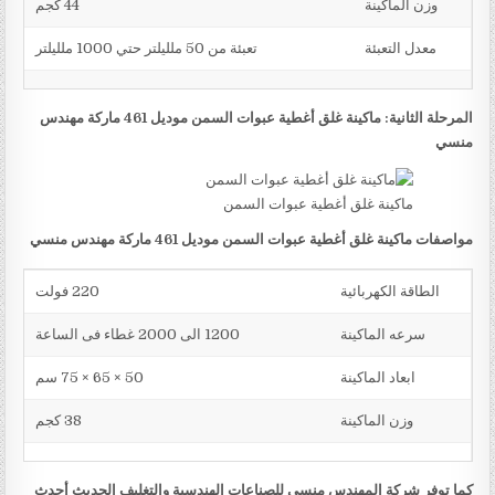
وزن الماكينة
44 كجم
معدل التعبئة
تعبئة من 50 ملليلتر حتي 1000 ملليلتر
المرحلة الثانية: ماكينة غلق أغطية عبوات السمن موديل 461 ماركة مهندس
منسي
ماكينة غلق أغطية عبوات السمن
مواصفات ماكينة غلق أغطية عبوات السمن موديل 461 ماركة مهندس منسي
الطاقة الكهربائية
220 فولت
سرعه الماكينة
1200 الى 2000 غطاء فى الساعة
ابعاد الماكينة
50 × 65 × 75 سم
وزن الماكينة
38 كجم
كما توفر شركة المهندس منسي للصناعات الهندسية والتغليف الحديث أحدث