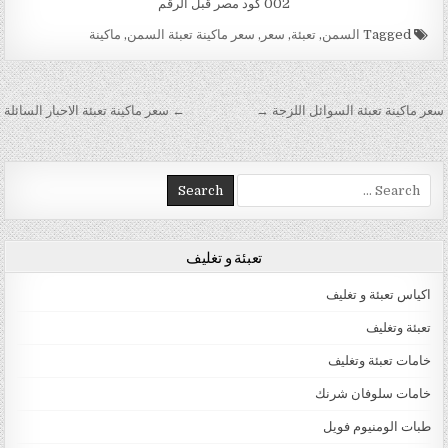
002 كود مصر قبل الرقم
Tagged
السمن
,
تعبئة
,
سعر
,
سعر ماكينة تعبئة السمن
,
ماكينة
تصفّح المقالات
سعر ماكينة تعبئة السوائل اللزجة →
← سعر ماكينة تعبئة الاحبار السائلة
Search for:
تعبئة و تغليف
اكياس تعبئة و تغليف
تعبئة وتغليف
خامات تعبئة وتغليف
خامات سلوفان شرنك
طبات الومنيوم فويل