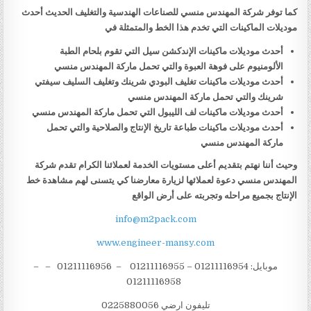
كما توفر شركة المهندس منسي للصناعات الهندسية والتغليف الحديث أحدث
موديلات الماكينات التي تخدم هذا الخط والمتمثلة في
أحدث موديلات ماكينات الإندكشن سيل التي تقوم بلحام الطبة
الألومنيوم على فوهة العبوة والتي تحمل ماركة المهندس منسي
أحدث موديلات ماكينات تغليف البودي شرينك وتغليف السليف سيفتي
شرينك والتي تحمل ماركة المهندس منسي
أحدث موديلات ماكينات لف الليبول التي تحمل ماركة المهندس منسي
أحدث موديلات ماكينات طباعة تاريخ الإنتاج والصلاحية والتي تحمل
ماركة المهندس منسي
وحيث أننا نهتم بتقديم أعلى مستويات الخدمة لعملائنا الكرام تقدم شركة
المهندس منسي دعوة لعملائها لزيارة معارضنا كي يتسنى لهم مشاهدة خط
الإنتاج بجميع مراحله وتجربته على أرض الواقع
info@m2pack.com
www.engineer-mansy.com
موبايل: 01211116954 – 01211116955 – 01211116956 – –
01211116958
تليفون ارضي 0225880056