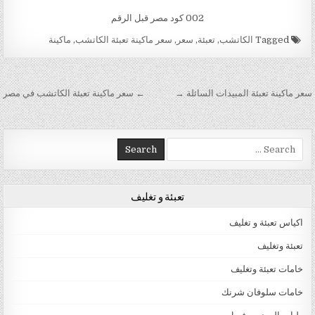
002 كود مصر قبل الرقم
Tagged
الكاتشب
,
تعبئة
,
سعر
,
سعر ماكينة تعبئة الكاتشب
,
ماكينة
تصفّح المقالات
سعر ماكينة تعبئة المبيدات السائلة →
← سعر ماكينة تعبئة الكاتشب في مصر
Search for:
تعبئة و تغليف
اكياس تعبئة و تغليف
تعبئة وتغليف
خامات تعبئة وتغليف
خامات سلوفان شرنك