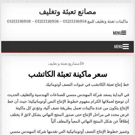
Skip to conten
مصانع تعبئة وتغليف
ماكينات تعبئة وتغليف للبيع 01211116954 – 01211116956 – 01211116958
MENU
MENU
POSTED IN
مشاريع تعبئة و تغليف
سعر ماكينة تعبئة الكاتشب
خط إنتاج تعبئة الكاتشب في عبوات النصف أوتوماتيك
في البداية يسعد شركة المهندس منسي للصناعات الهندسية والتغليف الحديث
أن توضح لعملائها الكرام مفهوم خطوط الإنتاج النص أوتوماتيكية؛ حيث أن خط
الإنتاج يتكون من عدة ماكينات تعمل بطريقة نصف آلية، وتؤدي كل ماكينة
غرض محدد في مراحل الإنتاج حتى صدور المنتج النهائي بشكل لائق لا يختلف
إطلاقاً عن شكل المنتج النهائي المعبأ والمغلف آلياً
وتتميز خطوط الإنتاج النصف أوتوماتيكية التي تقدمها شركة المهندس منسي