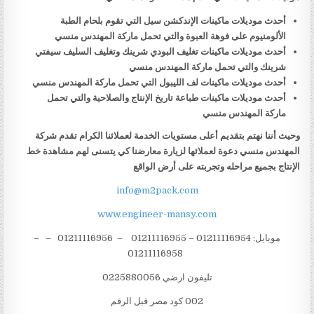
أحدث موديلات ماكينات الإندكشن سيل التي تقوم بلحام الطبة
الألومنيوم على فوهة العبوة والتي تحمل ماركة المهندس منسي
أحدث موديلات ماكينات تغليف البودي شرينك وتغليف السليف سيفتي
شرينك والتي تحمل ماركة المهندس منسي
أحدث موديلات ماكينات لف الليبول التي تحمل ماركة المهندس منسي
أحدث موديلات ماكينات طباعة تاريخ الإنتاج والصلاحية والتي تحمل
ماركة المهندس منسي
وحيث أننا نهتم بتقديم أعلى مستويات الخدمة لعملائنا الكرام تقدم شركة
المهندس منسي دعوة لعملائها لزيارة معارضنا كي يتسنى لهم مشاهدة خط
الإنتاج بجميع مراحله وتجربته على أرض الواقع
info@m2pack.com
www.engineer-mansy.com
موبايل: 01211116954 – 01211116955 – 01211116956 – –
01211116958
تليفون ارضي 0225880056
002 كود مصر قبل الرقم