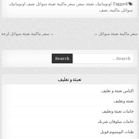
Tagged
اوتوماتيك
,
تعبئة
,
سعر
,
سعر ماكينة تعبئة سوائل نصف اوتوماتيك
,
سوائل
,
ماكينة
,
نصف
تصفّح المقالات
سعر ماكينة تعبئة سوائل →
← سعر ماكينة تعبئة سوائل لزجة
Search for:
تعبئة و تغليف
اكياس تعبئة و تغليف
تعبئة وتغليف
خامات تعبئة وتغليف
خامات سلوفان شرنك
طبات الومنيوم فويل