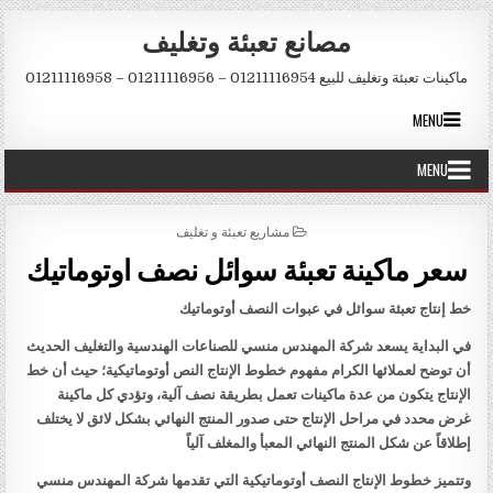
Skip to conten
مصانع تعبئة وتغليف
ماكينات تعبئة وتغليف للبيع 01211116954 – 01211116956 – 01211116958
MENU
MENU
POSTED IN
مشاريع تعبئة و تغليف
سعر ماكينة تعبئة سوائل نصف اوتوماتيك
خط إنتاج تعبئة سوائل في عبوات النصف أوتوماتيك
في البداية يسعد شركة المهندس منسي للصناعات الهندسية والتغليف الحديث
أن توضح لعملائها الكرام مفهوم خطوط الإنتاج النص أوتوماتيكية؛ حيث أن خط
الإنتاج يتكون من عدة ماكينات تعمل بطريقة نصف آلية، وتؤدي كل ماكينة
غرض محدد في مراحل الإنتاج حتى صدور المنتج النهائي بشكل لائق لا يختلف
إطلاقاً عن شكل المنتج النهائي المعبأ والمغلف آلياً
وتتميز خطوط الإنتاج النصف أوتوماتيكية التي تقدمها شركة المهندس منسي