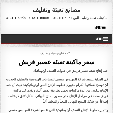
Skip to conten
مصانع تعبئة وتغليف
ماكينات تعبئة وتغليف للبيع 01211116954 – 01211116956 – 01211116958
MENU
MENU
POSTED IN
مشاريع تعبئة و تغليف
سعر ماكينة تعبئه عصير فريش
خط إنتاج تعبئه عصير فريش في عبوات النصف أوتوماتيك
في البداية يسعد شركة المهندس منسي للصناعات الهندسية والتغليف الحديث
أن توضح لعملائها الكرام مفهوم خطوط الإنتاج النص أوتوماتيكية؛ حيث أن خط
الإنتاج يتكون من عدة ماكينات تعمل بطريقة نصف آلية، وتؤدي كل ماكينة
غرض محدد في مراحل الإنتاج حتى صدور المنتج النهائي بشكل لائق لا يختلف
إطلاقاً عن شكل المنتج النهائي المعبأ والمغلف آلياً
وتتميز خطوط الإنتاج النصف أوتوماتيكية التي تقدمها شركة المهندس منسي