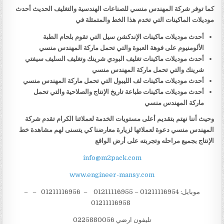
كما توفر شركة المهندس منسي للصناعات الهندسية والتغليف الحديث أحدث
موديلات الماكينات التي تخدم هذا الخط والمتمثلة في
أحدث موديلات ماكينات الإندكشن سيل التي تقوم بلحام الطبة
الألومنيوم على فوهة العبوة والتي تحمل ماركة المهندس منسي
أحدث موديلات ماكينات تغليف البودي شرينك وتغليف السليف سيفتي
شرينك والتي تحمل ماركة المهندس منسي
أحدث موديلات ماكينات لف الليبول التي تحمل ماركة المهندس منسي
أحدث موديلات ماكينات طباعة تاريخ الإنتاج والصلاحية والتي تحمل
ماركة المهندس منسي
وحيث أننا نهتم بتقديم أعلى مستويات الخدمة لعملائنا الكرام تقدم شركة
المهندس منسي دعوة لعملائها لزيارة معارضنا كي يتسنى لهم مشاهدة خط
الإنتاج بجميع مراحله وتجربته على أرض الواقع
info@m2pack.com
www.engineer-mansy.com
موبايل: 01211116954 – 01211116955 – 01211116956 – –
01211116958
تليفون ارضي 0225880056