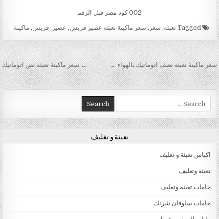
002 كود مصر قبل الرقم
Tagged
تعبئه
,
سعر
,
سعر ماكينة تعبئه عصير فريش
,
عصير
,
فريش
,
ماكينة
تصفّح المقالات
سعر ماكينة تعبئه نصف اتوماتيك بالهواء →
← سعر ماكينة تعبئه نص اتوماتيك
Search for:
تعبئة و تغليف
اكياس تعبئة و تغليف
تعبئة وتغليف
خامات تعبئة وتغليف
خامات سلوفان شرنك