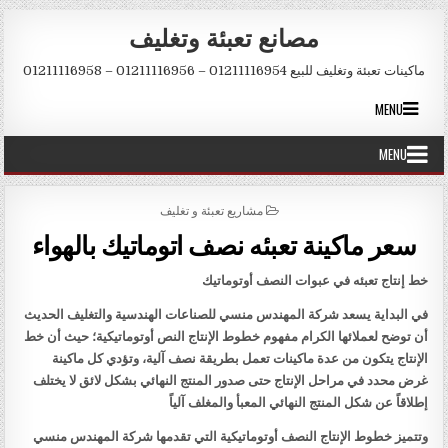
Skip to conten
مصانع تعبئة وتغليف
ماكينات تعبئة وتغليف للبيع 01211116954 – 01211116956 – 01211116958
MENU
MENU
POSTED IN
مشاريع تعبئة و تغليف
سعر ماكينة تعبئه نصف اتوماتيك بالهواء
خط إنتاج تعبئه في عبوات النصف أوتوماتيك
في البداية يسعد شركة المهندس منسي للصناعات الهندسية والتغليف الحديث
أن توضح لعملائها الكرام مفهوم خطوط الإنتاج النص أوتوماتيكية؛ حيث أن خط
الإنتاج يتكون من عدة ماكينات تعمل بطريقة نصف آلية، وتؤدي كل ماكينة
غرض محدد في مراحل الإنتاج حتى صدور المنتج النهائي بشكل لائق لا يختلف
إطلاقاً عن شكل المنتج النهائي المعبأ والمغلف آلياً
وتتميز خطوط الإنتاج النصف أوتوماتيكية التي تقدمها شركة المهندس منسي