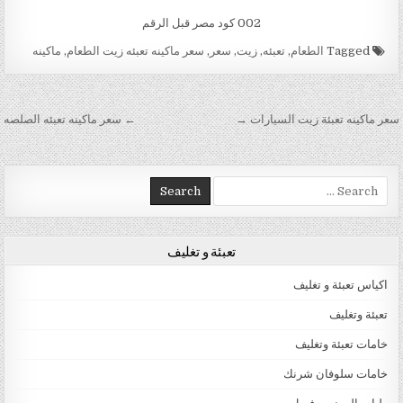
002 كود مصر قبل الرقم
Tagged
الطعام
,
تعبئه
,
زيت
,
سعر
,
سعر ماكينه تعبئه زيت الطعام
,
ماكينه
تصفّح المقالات
سعر ماكينه تعبئة زيت السيارات →
← سعر ماكينه تعبئه الصلصه
Search for:
تعبئة و تغليف
اكياس تعبئة و تغليف
تعبئة وتغليف
خامات تعبئة وتغليف
خامات سلوفان شرنك