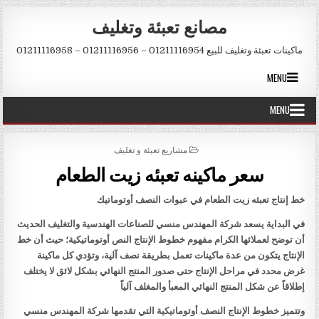
Skip to conten
مصانع تعبئة وتغليف
ماكينات تعبئة وتغليف للبيع 01211116954 – 01211116956 – 01211116958
MENU
MENU
POSTED IN
مشاريع تعبئة و تغليف
سعر ماكينه تعبئه زيت الطعام
خط إنتاج تعبئه زيت الطعام في عبوات النصف أوتوماتيك
في البداية يسعد شركة المهندس منسي للصناعات الهندسية والتغليف الحديث
أن توضح لعملائها الكرام مفهوم خطوط الإنتاج النص أوتوماتيكية؛ حيث أن خط
الإنتاج يتكون من عدة ماكينات تعمل بطريقة نصف آلية، وتؤدي كل ماكينة
غرض محدد في مراحل الإنتاج حتى صدور المنتج النهائي بشكل لائق لا يختلف
إطلاقاً عن شكل المنتج النهائي المعبأ والمغلف آلياً
وتتميز خطوط الإنتاج النصف أوتوماتيكية التي تقدمها شركة المهندس منسي