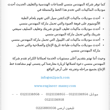
كما توفر شركة المهندس منسي للصناعات الهندسية والتغليف الحديث أحدث
موديلات الماكينات التي تخدم هذا الخط والمتمثلة في
أحدث موديلات ماكينات الإندكشن سيل التي تقوم بلحام الطبة
الألومنيوم على فوهة العبوة والتي تحمل ماركة المهندس منسي
أحدث موديلات ماكينات تغليف البودي شرينك وتغليف السليف سيفتي
شرينك والتي تحمل ماركة المهندس منسي
أحدث موديلات ماكينات لف الليبول التي تحمل ماركة المهندس منسي
أحدث موديلات ماكينات طباعة تاريخ الإنتاج والصلاحية والتي تحمل
ماركة المهندس منسي
وحيث أننا نهتم بتقديم أعلى مستويات الخدمة لعملائنا الكرام تقدم شركة
المهندس منسي دعوة لعملائها لزيارة معارضنا كي يتسنى لهم مشاهدة خط
الإنتاج بجميع مراحله وتجربته على أرض الواقع
info@m2pack.com
www.engineer-mansy.com
موبايل: 01211116954 – 01211116955 – 01211116956 – –
01211116958
تليفون ارضي 0225880056