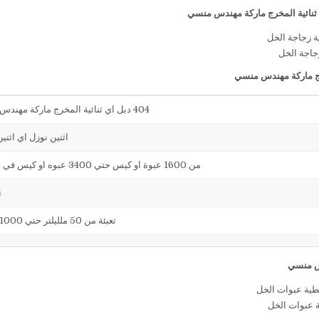
جاجة الخل
404 دبل اي ثنائية المخرج ماركة مهندس منسي
اثنين نوزل اي اثني
من 1600 عبوة او كيس حتي 3400 عبوه او كيس في الساعة
4
تعبئة من 50 ملليلتر حتي 1000 ملليلتر
ة عبوات الخل