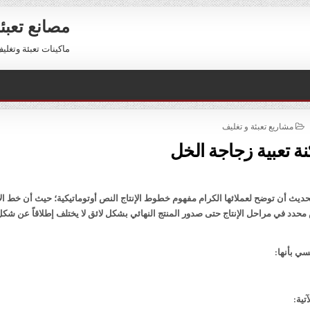
مصانع تعبئ
ماكينات تعبئة وتغليف للبيع 01211116954 – 11116956
POSTED
مشاريع تعبئة و تغليف
IN
ة تعبية زجاجة الخل
يث أن توضح لعملائها الكرام مفهوم خطوط الإنتاج النص أوتوماتيكية؛ حيث أن خط الإ
دد في مراحل الإنتاج حتى صدور المنتج النهائي بشكل لائق لا يختلف إطلاقاً عن شكل
ي بأنها:
تية: