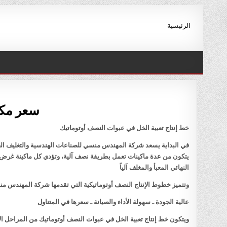
Ski
t
الرئيسية
conten
سعر مكن
خط إنتاج تعبية الخل في عبوات النصف أوتوماتيك
في البداية يسعد شركة المهندس منسي للصناعات الهندسية والتغليف الحد
يتكون من عدة ماكينات تعمل بطريقة نصف آلية، وتؤدي كل ماكينة غرض مح
النهائي المعبأ والمغلف آلياً
وتتميز خطوط الإنتاج النصف أوتوماتيكية التي تقدمها شركة المهندس منس
عالية الجودة ـ سهولة الأداء والصيانة ـ سعرها في المتناول
ويتكون خط إنتاج تعبية الخل في عبوات النصف أوتوماتيك من المراحل الآ