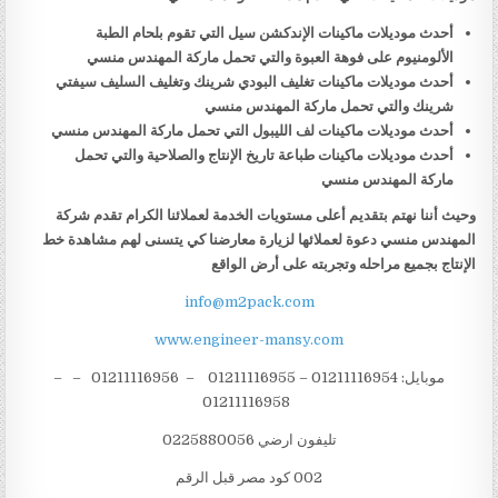
أحدث موديلات ماكينات الإندكشن سيل التي تقوم بلحام الطبة
الألومنيوم على فوهة العبوة والتي تحمل ماركة المهندس منسي
أحدث موديلات ماكينات تغليف البودي شرينك وتغليف السليف سيفتي
شرينك والتي تحمل ماركة المهندس منسي
أحدث موديلات ماكينات لف الليبول التي تحمل ماركة المهندس منسي
أحدث موديلات ماكينات طباعة تاريخ الإنتاج والصلاحية والتي تحمل
ماركة المهندس منسي
وحيث أننا نهتم بتقديم أعلى مستويات الخدمة لعملائنا الكرام تقدم شركة
المهندس منسي دعوة لعملائها لزيارة معارضنا كي يتسنى لهم مشاهدة خط
الإنتاج بجميع مراحله وتجربته على أرض الواقع
info@m2pack.com
www.engineer-mansy.com
موبايل: 01211116954 – 01211116955 – 01211116956 – –
01211116958
تليفون ارضي 0225880056
002 كود مصر قبل الرقم