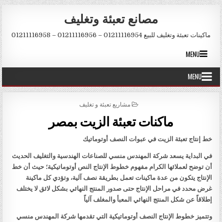
Skip to conten
مصانع تعبئة وتغليف
ماكينات تعبئة وتغليف للبيع 01211116954 – 01211116956 – 01211116958
MENU
MENU
POSTED IN
مشاريع تعبئة و تغليف
ماكنات تعبئة الزيت بمصر
خط إنتاج تعبئة الزيت في عبوات النصف أوتوماتيك
في البداية يسعد شركة المهندس منسي للصناعات الهندسية والتغليف الحديث
أن توضح لعملائها الكرام مفهوم خطوط الإنتاج النص أوتوماتيكية؛ حيث أن خط
الإنتاج يتكون من عدة ماكينات تعمل بطريقة نصف آلية، وتؤدي كل ماكينة
غرض محدد في مراحل الإنتاج حتى صدور المنتج النهائي بشكل لائق لا يختلف
إطلاقاً عن شكل المنتج النهائي المعبأ والمغلف آلياً
وتتميز خطوط الإنتاج النصف أوتوماتيكية التي تقدمها شركة المهندس منسي