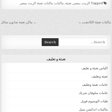
Tagged
الزيت
,
بمصر
,
تعبئة
,
ماكنات
,
ماكنات تعبئة الزيت بمصر
تصفّح المقالات
ماكنات تعبئة الكاتشب →
← ماكن تعبئه صابون سائل
Search for:
تعبئة و تغليف
اكياس تعبئة و تغليف
تعبئة وتغليف
خامات تعبئة وتغليف
خامات سلوفان شرنك
طبات الومنيوم فويل
ماكينات اندكشن سيل