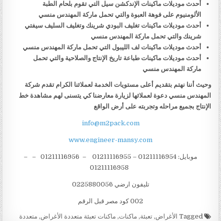
أحدث موديلات ماكينات الإندكشن سيل التي تقوم بلحام الطبة
الألومنيوم على فوهة العبوة والتي تحمل ماركة المهندس منسي
أحدث موديلات ماكينات تغليف البودي شرينك وتغليف السليف سيفتي
شرينك والتي تحمل ماركة المهندس منسي
أحدث موديلات ماكينات لف الليبول التي تحمل ماركة المهندس منسي
أحدث موديلات ماكينات طباعة تاريخ الإنتاج والصلاحية والتي تحمل
ماركة المهندس منسي
وحيث أننا نهتم بتقديم أعلى مستويات الخدمة لعملائنا الكرام تقدم شركة
المهندس منسي دعوة لعملائها لزيارة معارضنا كي يتسنى لهم مشاهدة خط
الإنتاج بجميع مراحله وتجربته على أرض الواقع
info@m2pack.com
www.engineer-mansy.com
موبايل: 01211116954 – 01211116955 – 01211116956 – –
01211116958
تليفون ارضي 0225880056
002 كود مصر قبل الرقم
Tagged
الأغراض
,
تعبئة
,
ماكنات
,
ماكنات تعبئة متعددة الأغراض
,
متعددة