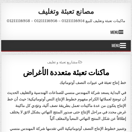
Skip to conten
مصانع تعبئة وتغليف
ماكينات تعبئة وتغليف للبيع 01211116954 – 01211116956 – 01211116958
MENU
MENU
POSTED IN
مشاريع تعبئة و تغليف
ماكنات تعبئة متعددة الأغراض
خط إنتاج تعبئة في عبوات النصف أوتوماتيك
في البداية يسعد شركة المهندس منسي للصناعات الهندسية والتغليف الحديث
أن توضح لعملائها الكرام مفهوم خطوط الإنتاج النص أوتوماتيكية؛ حيث أن خط
الإنتاج يتكون من عدة ماكينات تعمل بطريقة نصف آلية، وتؤدي كل ماكينة
غرض محدد في مراحل الإنتاج حتى صدور المنتج النهائي بشكل لائق لا يختلف
إطلاقاً عن شكل المنتج النهائي المعبأ والمغلف آلياً
وتتميز خطوط الإنتاج النصف أوتوماتيكية التي تقدمها شركة المهندس منسي