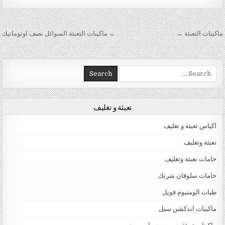
تصفّح المقالات
ماكينات التعبئة →
← ماكينات التعبئة السوائل نصف اوتوماتيك
Search for:
تعبئة و تغليف
اكياس تعبئة و تغليف
تعبئة وتغليف
خامات تعبئة وتغليف
خامات سلوفان شرنك
طبات الومنيوم فويل
ماكينات اندكشن سيل