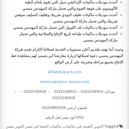
أحدث موديلات ماكينات الإندكشن سيل التي تقوم بلحام الطبة
الألومنيوم على فوهة العبوة والتي تحمل ماركة المهندس منسي
أحدث موديلات ماكينات تغليف البودي شرينك وتغليف السليف سيفتي
شرينك والتي تحمل ماركة المهندس منسي
أحدث موديلات ماكينات لف الليبول التي تحمل ماركة المهندس منسي
أحدث موديلات ماكينات طباعة تاريخ الإنتاج والصلاحية والتي تحمل
ماركة المهندس منسي
وحيث أننا نهتم بتقديم أعلى مستويات الخدمة لعملائنا الكرام تقدم شركة
المهندس منسي دعوة لعملائها لزيارة معارضنا كي يتسنى لهم مشاهدة خط
الإنتاج بجميع مراحله وتجربته على أرض الواقع
info@m2pack.com
www.engineer-mansy.com
موبايل: 01211116954 – 01211116955 – 01211116956 – –
01211116958
تليفون ارضي 0225880056
002 كود مصر قبل الرقم
Tagged
اكتوبر
,
التعبئة
,
فى
,
ماكينات
,
ماكينات التعبئة فى مصر اكتوبر
,
مصر