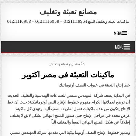
Skip to conten
مصانع تعبئة وتغليف
ماكينات تعبئة وتغليف للبيع 01211116954 – 01211116956 – 01211116958
MENU
MENU
POSTED IN
مشاريع تعبئة و تغليف
ماكينات التعبئة فى مصر اكتوبر
خط إنتاج التعبئة في عبوات النصف أوتوماتيك
في البداية يسعد شركة المهندس منسي للصناعات الهندسية والتغليف الحديث
أن توضح لعملائها الكرام مفهوم خطوط الإنتاج النص أوتوماتيكية؛ حيث أن خط
الإنتاج يتكون من عدة ماكينات تعمل بطريقة نصف آلية، وتؤدي كل ماكينة
غرض محدد في مراحل الإنتاج حتى صدور المنتج النهائي بشكل لائق لا يختلف
إطلاقاً عن شكل المنتج النهائي المعبأ والمغلف آلياً
وتتميز خطوط الإنتاج النصف أوتوماتيكية التي تقدمها شركة المهندس منسي