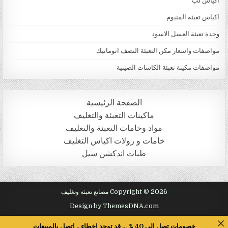
اكياس لب
اكياس تعبئة المنيوم
وحدة تعبئة العسل الاسود
مواصفات واسعار مكن التعبئة النصف اتوماتيك
مواصفات مكينة تعبئة الكاسات الصينية
الصفحة الرئيسية
ماكينات التعبئة والتغليف
مواد وخامات التعبئة والتغليف
خامات و رولات اكياس التغليف
طبات اندكشن سيل
Copyright © 2026 مصانع تعبئة وتغليف
Design by ThemesDNA.com
خصومات تصل الى 40 % ... قد توجد اخطاء .. اتصل بالمبيعات