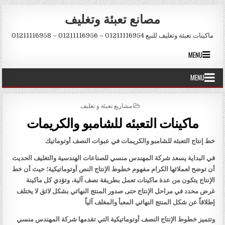
Skip to conten
مصانع تعبئة وتغليف
ماكينات تعبئة وتغليف للبيع 01211116954 – 01211116956 – 01211116958
MENU
MENU
POSTED IN
مشاريع تعبئة و تغليف
ماكينات التعبئه للشامبو والكريمات
خط إنتاج التعبئه للشامبو والكريمات في عبوات النصف أوتوماتيك
في البداية يسعد شركة المهندس منسي للصناعات الهندسية والتغليف الحديث
أن توضح لعملائها الكرام مفهوم خطوط الإنتاج النص أوتوماتيكية؛ حيث أن خط
الإنتاج يتكون من عدة ماكينات تعمل بطريقة نصف آلية، وتؤدي كل ماكينة
غرض محدد في مراحل الإنتاج حتى صدور المنتج النهائي بشكل لائق لا يختلف
إطلاقاً عن شكل المنتج النهائي المعبأ والمغلف آلياً
وتتميز خطوط الإنتاج النصف أوتوماتيكية التي تقدمها شركة المهندس منسي