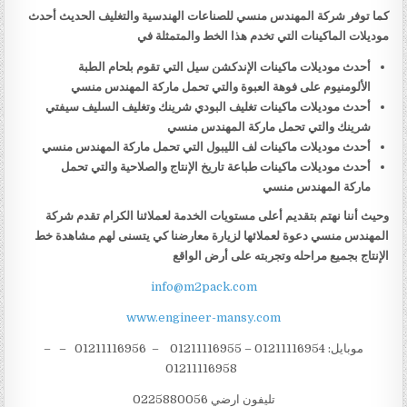
كما توفر شركة المهندس منسي للصناعات الهندسية والتغليف الحديث أحدث
موديلات الماكينات التي تخدم هذا الخط والمتمثلة في
أحدث موديلات ماكينات الإندكشن سيل التي تقوم بلحام الطبة
الألومنيوم على فوهة العبوة والتي تحمل ماركة المهندس منسي
أحدث موديلات ماكينات تغليف البودي شرينك وتغليف السليف سيفتي
شرينك والتي تحمل ماركة المهندس منسي
أحدث موديلات ماكينات لف الليبول التي تحمل ماركة المهندس منسي
أحدث موديلات ماكينات طباعة تاريخ الإنتاج والصلاحية والتي تحمل
ماركة المهندس منسي
وحيث أننا نهتم بتقديم أعلى مستويات الخدمة لعملائنا الكرام تقدم شركة
المهندس منسي دعوة لعملائها لزيارة معارضنا كي يتسنى لهم مشاهدة خط
الإنتاج بجميع مراحله وتجربته على أرض الواقع
info@m2pack.com
www.engineer-mansy.com
موبايل: 01211116954 – 01211116955 – 01211116956 – –
01211116958
تليفون ارضي 0225880056