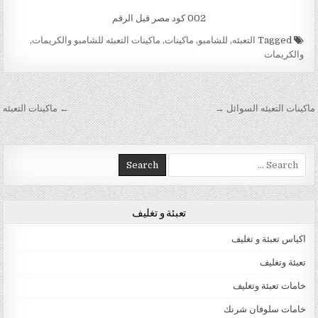
002 كود مصر قبل الرقم
Tagged
التعبئه
,
للشامبو
,
ماكينات
,
ماكينات التعبئه للشامبو والكريمات
,
والكريمات
تصفّح المقالات
ماكينات التعبئه السوائل →
← ماكينات التعبئه
Search for:
تعبئة و تغليف
اكياس تعبئة و تغليف
تعبئة وتغليف
خامات تعبئة وتغليف
خامات سلوفان شرنك