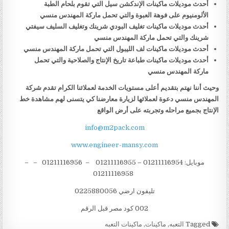
أحدث موديلات ماكينات الإندكشن سيل التي تقوم بلحام الطبة
الألومنيوم على فوهة العبوة والتي تحمل ماركة المهندس منسي
أحدث موديلات ماكينات تغليف البودي شرينك وتغليف السليف سيفتي
شرينك والتي تحمل ماركة المهندس منسي
أحدث موديلات ماكينات لف الليبول التي تحمل ماركة المهندس منسي
أحدث موديلات ماكينات طباعة تاريخ الإنتاج والصلاحية والتي تحمل
ماركة المهندس منسي
وحيث أننا نهتم بتقديم أعلى مستويات الخدمة لعملائنا الكرام تقدم شركة
المهندس منسي دعوة لعملائها لزيارة معارضنا كي يتسنى لهم مشاهدة خط
الإنتاج بجميع مراحله وتجربته على أرض الواقع
info@m2pack.com
www.engineer-mansy.com
موبايل: 01211116954 – 01211116955 – 01211116956 – –
01211116958
تليفون ارضي 0225880056
002 كود مصر قبل الرقم
Tagged
التعبه
,
ماكينات
,
ماكينات التعبه