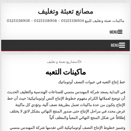
Skip to conten
مصانع تعبئة وتغليف
ماكينات تعبئة وتغليف للبيع 01211116954 – 01211116956 – 01211116958
MENU
MENU
POSTED IN
مشاريع تعبئة و تغليف
ماكينات التعبه
خط إنتاج التعبه في عبوات النصف أوتوماتيك
في البداية يسعد شركة المهندس منسي للصناعات الهندسية والتغليف الحديث
أن توضح لعملائها الكرام مفهوم خطوط الإنتاج النص أوتوماتيكية؛ حيث أن خط
الإنتاج يتكون من عدة ماكينات تعمل بطريقة نصف آلية، وتؤدي كل ماكينة
غرض محدد في مراحل الإنتاج حتى صدور المنتج النهائي بشكل لائق لا يختلف
إطلاقاً عن شكل المنتج النهائي المعبأ والمغلف آلياً
وتتميز خطوط الإنتاج النصف أوتوماتيكية التي تقدمها شركة المهندس منسي