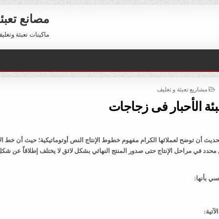
مصانع تعبئ
ماكينات تعبئة وتغليف للبيع 01211116954 – 11116956
POSTED
مشاريع تعبئة و تغليف
IN
بئة الأحبار فى زجاجات
يث أن توضح لعملائها الكرام مفهوم خطوط الإنتاج النص أوتوماتيكية؛ حيث أن خط الإ
دد في مراحل الإنتاج حتى صدور المنتج النهائي بشكل لائق لا يختلف إطلاقاً عن شكل
ي بأنها:
آتية: