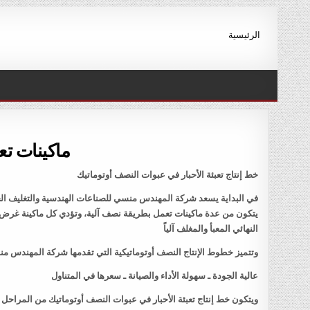
Ski
t
الرئيسية
conten
ماكينات تع
خط إنتاج تعبئة الأحبار في عبوات النصف أوتوماتيك
في البداية يسعد شركة المهندس منسي للصناعات الهندسية والتغليف الحد
يتكون من عدة ماكينات تعمل بطريقة نصف آلية، وتؤدي كل ماكينة غرض مح
النهائي المعبأ والمغلف آلياً
وتتميز خطوط الإنتاج النصف أوتوماتيكية التي تقدمها شركة المهندس منس
عالية الجودة ـ سهولة الأداء والصيانة ـ سعرها في المتناول
ويتكون خط إنتاج تعبئة الأحبار في عبوات النصف أوتوماتيك من المراحل ال