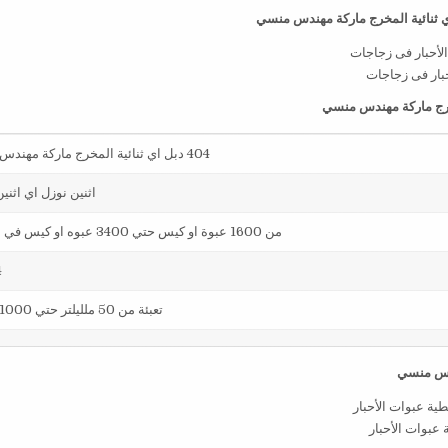
أحبار فى زجاجات
404 دبل اي ثنائية المخرج ماركة مهندس منسي
اثنين نوزل اي اثني
من 1600 عبوة او كيس حتي 3400 عبوه او كيس في الساعة
4
تعبئة من 50 ملليلتر حتي 1000 ملليلتر
 عبوات الأحبار