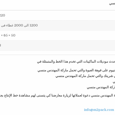
220 فول
1200 الى 2000 غطاء فى الساعة
50 × 65 × 75 سم
38
ث موديلات الماكينات التي تخدم هذا الخط والمتمثلة في
منيوم على فوهة العبوة والتي تحمل ماركة المهندس منسي
ي شرينك والتي تحمل ماركة المهندس منسي
ي
 ماركة المهندس منسي
كة المهندس منسي دعوة لعملائها لزيارة معارضنا كي يتسنى لهم مشاهدة خط الإنتاج بج
info@m2pack.com