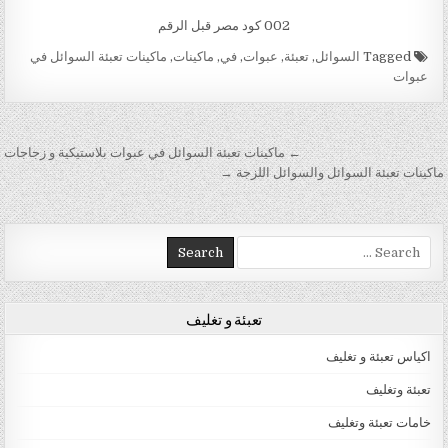
002 كود مصر قبل الرقم
Tagged
السوائل
,
تعبئة
,
عبوات
,
في
,
ماكينات
,
ماكينات تعبئة السوائل في
عبوات
تصفّح المقالات
← ماكينات تعبئة السوائل في عبوات بلاستيكية و زجاجات
ماكينات تعبئة السوائل والسوائل اللزجة →
Search for:
تعبئة و تغليف
اكياس تعبئة و تغليف
تعبئة وتغليف
خامات تعبئة وتغليف