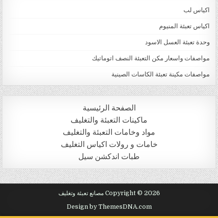
اكياس لب
اكياس تعبئة المنيوم
وحدة تعبئة العسل الاسود
مواصفات واسعار مكن التعبئة النصف اتوماتيك
مواصفات مكينة تعبئة الكاسات الصينية
الصفحة الرئيسية
ماكينات التعبئة والتغليف
مواد وخامات التعبئة والتغليف
خامات و رولات اكياس التغليف
طبات اندكشن سيل
Copyright © 2026 مصانع تعبئة وتغليف
Design by ThemesDNA.com