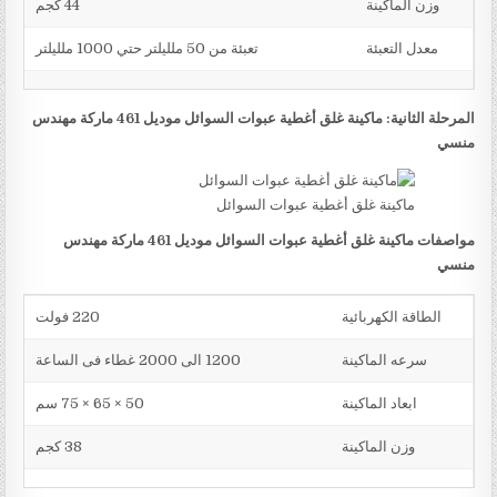
وزن الماكينة
44 كجم
معدل التعبئة
تعبئة من 50 ملليلتر حتي 1000 ملليلتر
المرحلة الثانية: ماكينة غلق أغطية عبوات السوائل موديل 461 ماركة مهندس
منسي
ماكينة غلق أغطية عبوات السوائل
مواصفات ماكينة غلق أغطية عبوات السوائل موديل 461 ماركة مهندس
منسي
الطاقة الكهربائية
220 فولت
سرعه الماكينة
1200 الى 2000 غطاء فى الساعة
ابعاد الماكينة
50 × 65 × 75 سم
وزن الماكينة
38 كجم