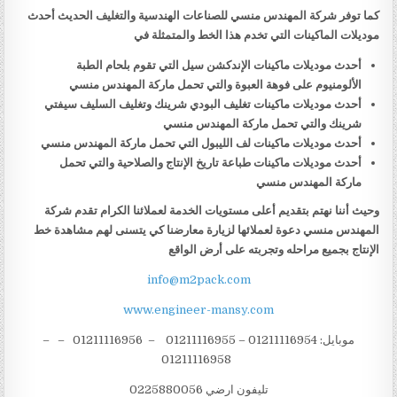
كما توفر شركة المهندس منسي للصناعات الهندسية والتغليف الحديث أحدث
موديلات الماكينات التي تخدم هذا الخط والمتمثلة في
أحدث موديلات ماكينات الإندكشن سيل التي تقوم بلحام الطبة
الألومنيوم على فوهة العبوة والتي تحمل ماركة المهندس منسي
أحدث موديلات ماكينات تغليف البودي شرينك وتغليف السليف سيفتي
شرينك والتي تحمل ماركة المهندس منسي
أحدث موديلات ماكينات لف الليبول التي تحمل ماركة المهندس منسي
أحدث موديلات ماكينات طباعة تاريخ الإنتاج والصلاحية والتي تحمل
ماركة المهندس منسي
وحيث أننا نهتم بتقديم أعلى مستويات الخدمة لعملائنا الكرام تقدم شركة
المهندس منسي دعوة لعملائها لزيارة معارضنا كي يتسنى لهم مشاهدة خط
الإنتاج بجميع مراحله وتجربته على أرض الواقع
info@m2pack.com
www.engineer-mansy.com
موبايل: 01211116954 – 01211116955 – 01211116956 – –
01211116958
تليفون ارضي 0225880056