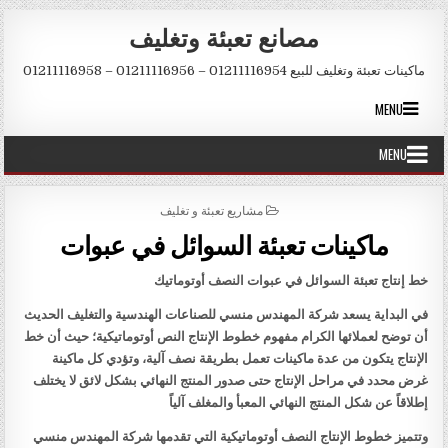
Skip to conten
مصانع تعبئة وتغليف
ماكينات تعبئة وتغليف للبيع 01211116954 – 01211116956 – 01211116958
MENU
MENU
POSTED IN
مشاريع تعبئة و تغليف
ماكينات تعبئة السوائل في عبوات
خط إنتاج تعبئة السوائل في عبوات النصف أوتوماتيك
في البداية يسعد شركة المهندس منسي للصناعات الهندسية والتغليف الحديث
أن توضح لعملائها الكرام مفهوم خطوط الإنتاج النص أوتوماتيكية؛ حيث أن خط
الإنتاج يتكون من عدة ماكينات تعمل بطريقة نصف آلية، وتؤدي كل ماكينة
غرض محدد في مراحل الإنتاج حتى صدور المنتج النهائي بشكل لائق لا يختلف
إطلاقاً عن شكل المنتج النهائي المعبأ والمغلف آلياً
وتتميز خطوط الإنتاج النصف أوتوماتيكية التي تقدمها شركة المهندس منسي