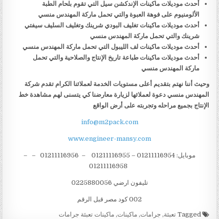
أحدث موديلات ماكينات الإندكشن سيل التي تقوم بلحام الطبة
الألومنيوم على فوهة العبوة والتي تحمل ماركة المهندس منسي
أحدث موديلات ماكينات تغليف البودي شرينك وتغليف السليف سيفتي
شرينك والتي تحمل ماركة المهندس منسي
أحدث موديلات ماكينات لف الليبول التي تحمل ماركة المهندس منسي
أحدث موديلات ماكينات طباعة تاريخ الإنتاج والصلاحية والتي تحمل
ماركة المهندس منسي
وحيث أننا نهتم بتقديم أعلى مستويات الخدمة لعملائنا الكرام تقدم شركة
المهندس منسي دعوة لعملائها لزيارة معارضنا كي يتسنى لهم مشاهدة خط
الإنتاج بجميع مراحله وتجربته على أرض الواقع
info@m2pack.com
www.engineer-mansy.com
موبايل: 01211116954 – 01211116955 – 01211116956 – –
01211116958
تليفون ارضي 0225880056
002 كود مصر قبل الرقم
Tagged
تعبئة
,
جرامات
,
ماكينات
,
ماكينات تعبئة جرامات