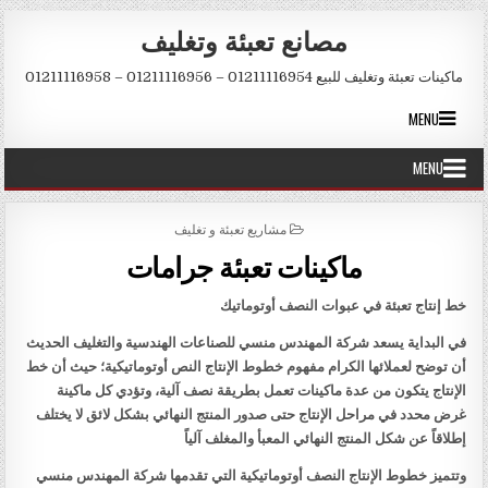
Skip to conten
مصانع تعبئة وتغليف
ماكينات تعبئة وتغليف للبيع 01211116954 – 01211116956 – 01211116958
MENU
MENU
POSTED IN
مشاريع تعبئة و تغليف
ماكينات تعبئة جرامات
خط إنتاج تعبئة في عبوات النصف أوتوماتيك
في البداية يسعد شركة المهندس منسي للصناعات الهندسية والتغليف الحديث
أن توضح لعملائها الكرام مفهوم خطوط الإنتاج النص أوتوماتيكية؛ حيث أن خط
الإنتاج يتكون من عدة ماكينات تعمل بطريقة نصف آلية، وتؤدي كل ماكينة
غرض محدد في مراحل الإنتاج حتى صدور المنتج النهائي بشكل لائق لا يختلف
إطلاقاً عن شكل المنتج النهائي المعبأ والمغلف آلياً
وتتميز خطوط الإنتاج النصف أوتوماتيكية التي تقدمها شركة المهندس منسي