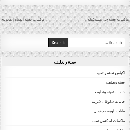
تصفّح المقالات
ماكينات تعبئة خل مستكملة →
← ماكينات تعبئة المياة المعدنية
Search for:
تعبئة و تغليف
اكياس تعبئة و تغليف
تعبئة وتغليف
خامات تعبئة وتغليف
خامات سلوفان شرنك
طبات الومنيوم فويل
ماكينات اندكشن سيل