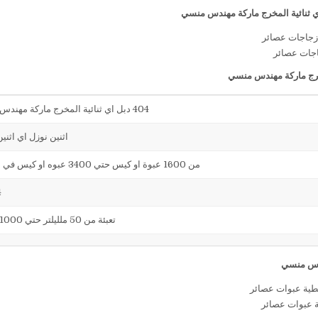
اجات عصائر
404 دبل اي ثنائية المخرج ماركة مهندس منسي
اثنين نوزل اي اثني
من 1600 عبوة او كيس حتي 3400 عبوه او كيس في الساعة
4
تعبئة من 50 ملليلتر حتي 1000 ملليلتر
ة عبوات عصائر