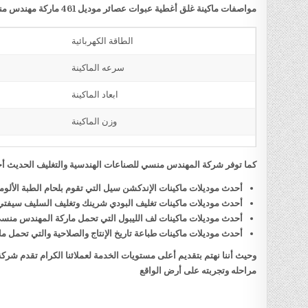
مواصفات ماكينة غلق أغطية عبوات عصائر موديل 461 ماركة مهندس منسي
الطاقة الكهربائية
سرعه الماكينة
ابعاد الماكينة
وزن الماكينة
كما توفر شركة المهندس منسي للصناعات الهندسية والتغليف الحديث أحد
أحدث موديلات ماكينات الإندكشن سيل التي تقوم بلحام الطبة الألو
أحدث موديلات ماكينات تغليف البودي شرينك وتغليف السليف سيفت
أحدث موديلات ماكينات لف الليبول التي تحمل ماركة المهندس منس
أحدث موديلات ماكينات طباعة تاريخ الإنتاج والصلاحية والتي تحمل
وحيث أننا نهتم بتقديم أعلى مستويات الخدمة لعملائنا الكرام تقدم شر
مراحله وتجربته على أرض الواقع