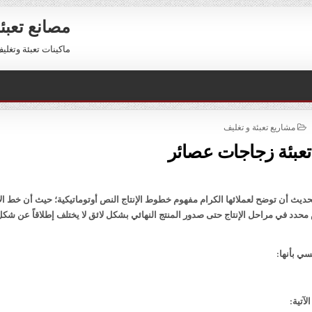
مصانع تعبئ
ماكينات تعبئة وتغليف للبيع 01211116954 – 11116956
POSTED
مشاريع تعبئة و تغليف
IN
تعبئة زجاجات عصائر
يث أن توضح لعملائها الكرام مفهوم خطوط الإنتاج النص أوتوماتيكية؛ حيث أن خط الإ
دد في مراحل الإنتاج حتى صدور المنتج النهائي بشكل لائق لا يختلف إطلاقاً عن شكل
ي بأنها:
آتية: