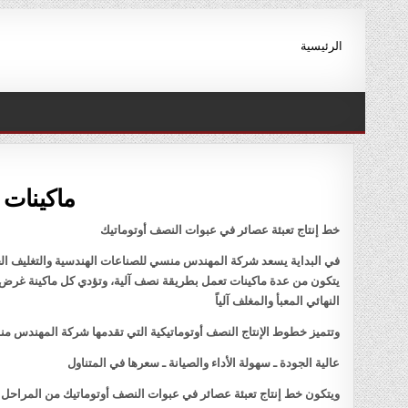
Ski
t
الرئيسية
conten
ماكينات 
خط إنتاج تعبئة عصائر في عبوات النصف أوتوماتيك
في البداية يسعد شركة المهندس منسي للصناعات الهندسية والتغليف الحد
يتكون من عدة ماكينات تعمل بطريقة نصف آلية، وتؤدي كل ماكينة غرض مح
النهائي المعبأ والمغلف آلياً
وتتميز خطوط الإنتاج النصف أوتوماتيكية التي تقدمها شركة المهندس منس
عالية الجودة ـ سهولة الأداء والصيانة ـ سعرها في المتناول
ويتكون خط إنتاج تعبئة عصائر في عبوات النصف أوتوماتيك من المراحل ال