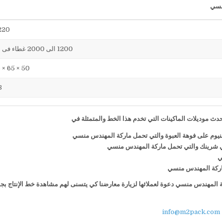
220 فول
1200 الى 2000 غطاء فى الساعة
50 × 65 × 75 سم
38
ث موديلات الماكينات التي تخدم هذا الخط والمتمثلة في
منيوم على فوهة العبوة والتي تحمل ماركة المهندس منسي
ي شرينك والتي تحمل ماركة المهندس منسي
ي
 ماركة المهندس منسي
كة المهندس منسي دعوة لعملائها لزيارة معارضنا كي يتسنى لهم مشاهدة خط الإنتاج بج
info@m2pack.com