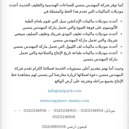
كما توفر شركة المهندس منسي للصناعات الهندسية والتغليف الحديث أحدث
موديلات الماكينات التي تخدم هذا الخط والمتمثلة في
أحدث موديلات ماكينات الإندكشن سيل التي تقوم بلحام الطبة
الألومنيوم على فوهة العبوة والتي تحمل ماركة المهندس منسي
أحدث موديلات ماكينات تغليف البودي شرينك وتغليف السليف سيفتي
شرينك والتي تحمل ماركة المهندس منسي
أحدث موديلات ماكينات لف الليبول التي تحمل ماركة المهندس منسي
أحدث موديلات ماكينات طباعة تاريخ الإنتاج والصلاحية والتي تحمل
ماركة المهندس منسي
وحيث أننا نهتم بتقديم أعلى مستويات الخدمة لعملائنا الكرام تقدم شركة
المهندس منسي دعوة لعملائها لزيارة معارضنا كي يتسنى لهم مشاهدة خط
الإنتاج بجميع مراحله وتجربته على أرض الواقع
info@m2pack.com
www.engineer-mansy.com
موبايل: 01211116954 – 01211116955 – 01211116956 – –
01211116958
تليفون ارضي 0225880056