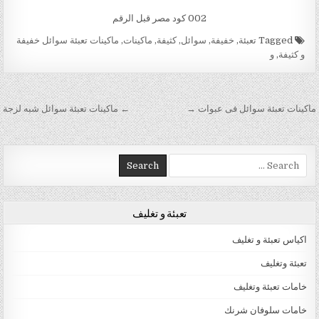
002 كود مصر قبل الرقم
Tagged
تعبئة
,
خفيفة
,
سوائل
,
كثيفة
,
ماكينات
,
ماكينات تعبئة سوائل خفيفة
و كثيفة
,
و
تصفّح المقالات
ماكينات تعبئة سوائل فى عبوات →
← ماكينات تعبئة سوائل شبه لزجة
Search for:
تعبئة و تغليف
اكياس تعبئة و تغليف
تعبئة وتغليف
خامات تعبئة وتغليف
خامات سلوفان شرنك