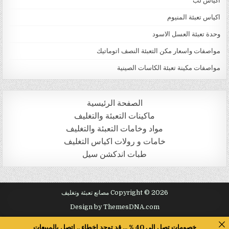
اكياس لب
اكياس تعبئة المنيوم
وحدة تعبئة العسل الاسود
مواصفات واسعار مكن التعبئة النصف اتوماتيك
مواصفات مكينة تعبئة الكاسات الصينية
الصفحة الرئيسية
ماكينات التعبئة والتغليف
مواد وخامات التعبئة والتغليف
خامات و رولات اكياس التغليف
طبات اندكشن سيل
Copyright © 2026 مصانع تعبئة وتغليف
Design by ThemesDNA.com
خصومات تصل الى 40 % ... قد توجد اخطاء .. اتصل بالمبيعات