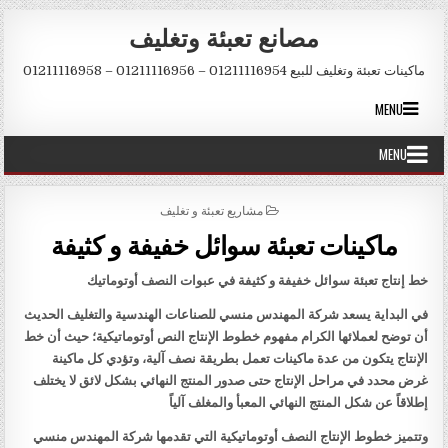
Skip to conten
مصانع تعبئة وتغليف
ماكينات تعبئة وتغليف للبيع 01211116954 – 01211116956 – 01211116958
MENU
MENU
POSTED IN
مشاريع تعبئة و تغليف
ماكينات تعبئة سوائل خفيفة و كثيفة
خط إنتاج تعبئة سوائل خفيفة و كثيفة في عبوات النصف أوتوماتيك
في البداية يسعد شركة المهندس منسي للصناعات الهندسية والتغليف الحديث
أن توضح لعملائها الكرام مفهوم خطوط الإنتاج النص أوتوماتيكية؛ حيث أن خط
الإنتاج يتكون من عدة ماكينات تعمل بطريقة نصف آلية، وتؤدي كل ماكينة
غرض محدد في مراحل الإنتاج حتى صدور المنتج النهائي بشكل لائق لا يختلف
إطلاقاً عن شكل المنتج النهائي المعبأ والمغلف آلياً
وتتميز خطوط الإنتاج النصف أوتوماتيكية التي تقدمها شركة المهندس منسي