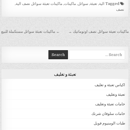
Tagged
الية
,
تعبئة
,
سوائل
,
ماكينات
,
ماكينات تعبئة سوائل نصف الية
,
نصف
تصفّح المقالات
ماكينات تعبئة سوائل نصف اوتوماتيك →
← ماكينات تعبئة سوائل مستكملة للبيع
Search for:
تعبئة و تغليف
اكياس تعبئة و تغليف
تعبئة وتغليف
خامات تعبئة وتغليف
خامات سلوفان شرنك
طبات الومنيوم فويل