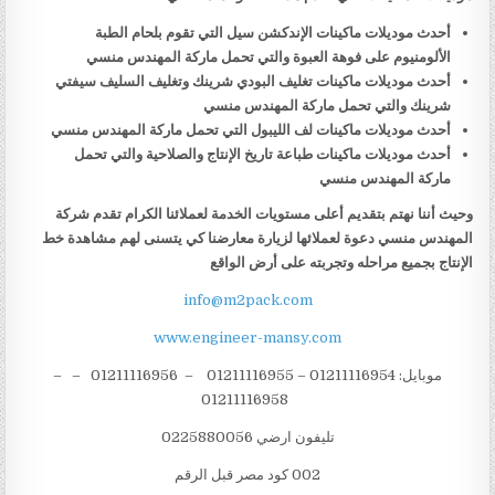
أحدث موديلات ماكينات الإندكشن سيل التي تقوم بلحام الطبة
الألومنيوم على فوهة العبوة والتي تحمل ماركة المهندس منسي
أحدث موديلات ماكينات تغليف البودي شرينك وتغليف السليف سيفتي
شرينك والتي تحمل ماركة المهندس منسي
أحدث موديلات ماكينات لف الليبول التي تحمل ماركة المهندس منسي
أحدث موديلات ماكينات طباعة تاريخ الإنتاج والصلاحية والتي تحمل
ماركة المهندس منسي
وحيث أننا نهتم بتقديم أعلى مستويات الخدمة لعملائنا الكرام تقدم شركة
المهندس منسي دعوة لعملائها لزيارة معارضنا كي يتسنى لهم مشاهدة خط
الإنتاج بجميع مراحله وتجربته على أرض الواقع
info@m2pack.com
www.engineer-mansy.com
موبايل: 01211116954 – 01211116955 – 01211116956 – –
01211116958
تليفون ارضي 0225880056
002 كود مصر قبل الرقم