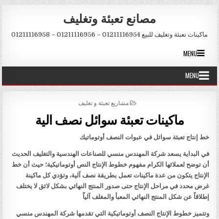
Skip to conten
مصانع تعبئة وتغليف
ماكينات تعبئة وتغليف للبيع 01211116954 – 01211116956 – 01211116958
MENU
MENU
POSTED IN
مشاريع تعبئة و تغليف
ماكينات تعبئة سوائل نصف الية
خط إنتاج تعبئة سوائل في عبوات النصف أوتوماتيك
في البداية يسعد شركة المهندس منسي للصناعات الهندسية والتغليف الحديث
أن توضح لعملائها الكرام مفهوم خطوط الإنتاج النص أوتوماتيكية؛ حيث أن خط
الإنتاج يتكون من عدة ماكينات تعمل بطريقة نصف آلية، وتؤدي كل ماكينة
غرض محدد في مراحل الإنتاج حتى صدور المنتج النهائي بشكل لائق لا يختلف
إطلاقاً عن شكل المنتج النهائي المعبأ والمغلف آلياً
وتتميز خطوط الإنتاج النصف أوتوماتيكية التي تقدمها شركة المهندس منسي