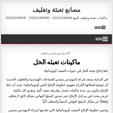
Skip to conten
مصانع تعبئة وتغليف
ماكينات تعبئة وتغليف للبيع 01211116954 – 01211116956 – 01211116958
MENU
MENU
POSTED IN
مشاريع تعبئة و تغليف
ماكينات تعبئه الخل
خط إنتاج تعبئه الخل في عبوات النصف أوتوماتيك
في البداية يسعد شركة المهندس منسي للصناعات الهندسية والتغليف الحديث
أن توضح لعملائها الكرام مفهوم خطوط الإنتاج النص أوتوماتيكية؛ حيث أن خط
الإنتاج يتكون من عدة ماكينات تعمل بطريقة نصف آلية، وتؤدي كل ماكينة
غرض محدد في مراحل الإنتاج حتى صدور المنتج النهائي بشكل لائق لا يختلف
إطلاقاً عن شكل المنتج النهائي المعبأ والمغلف آلياً
وتتميز خطوط الإنتاج النصف أوتوماتيكية التي تقدمها شركة المهندس منسي