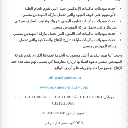
أحدث موديلات ماكينات الإندكشن سيل التي تقوم بلحام الطبة
الألومنيوم على فوهة العبوة والتي تحمل ماركة المهندس منسي
أحدث موديلات ماكينات تغليف البودي شرينك وتغليف السليف سيفتي
شرينك والتي تحمل ماركة المهندس منسي
أحدث موديلات ماكينات لف الليبول التي تحمل ماركة المهندس منسي
أحدث موديلات ماكينات طباعة تاريخ الإنتاج والصلاحية والتي تحمل
ماركة المهندس منسي
وحيث أننا نهتم بتقديم أعلى مستويات الخدمة لعملائنا الكرام تقدم شركة
المهندس منسي دعوة لعملائها لزيارة معارضنا كي يتسنى لهم مشاهدة خط
الإنتاج بجميع مراحله وتجربته على أرض الواقع
info@m2pack.com
www.engineer-mansy.com
موبايل: 01211116954 – 01211116955 – 01211116956 – –
01211116958
تليفون ارضي 0225880056
002 كود مصر قبل الرقم