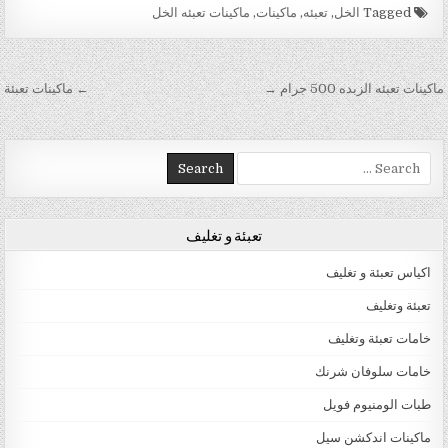
Tagged
الخل
,
تعبئه
,
ماكينات
,
ماكينات تعبئه الخل
تصفّح المقالات
ماكينات تعبئه الزبده 500 جرام →
← ماكينات تعبئة
Search for:
تعبئة و تغليف
اكياس تعبئة و تغليف
تعبئة وتغليف
خامات تعبئة وتغليف
خامات سلوفان شرنك
طبات الومنيوم فويل
ماكينات اندكشن سيل