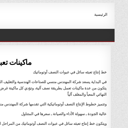
Ski
t
الرئيسية
conten
ماكينات تع
خط إنتاج تعبئه سائل في عبوات النصف أوتوماتيك
في البداية يسعد شركة المهندس منسي للصناعات الهندسية والتغليف الحد
يتكون من عدة ماكينات تعمل بطريقة نصف آلية، وتؤدي كل ماكينة غرض مح
النهائي المعبأ والمغلف آلياً
وتتميز خطوط الإنتاج النصف أوتوماتيكية التي تقدمها شركة المهندس منس
عالية الجودة ـ سهولة الأداء والصيانة ـ سعرها في المتناول
ويتكون خط إنتاج تعبئه سائل في عبوات النصف أوتوماتيك من المراحل الآ