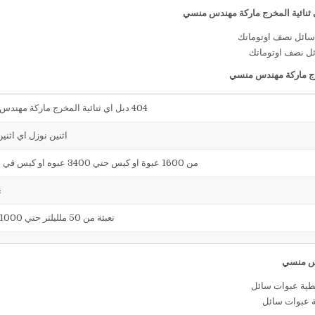
ائل نصف اوتوماتك
404 دبل اي ثنائية المخرج ماركة مهندس منسي
اثنين نوزل اي اثني
من 1600 عبوة او كيس حتي 3400 عبوه او كيس في الساعة
4
تعبئة من 50 ملليلتر حتي 1000 ملليلتر
ة عبوات سائل