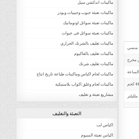
ماكينات اندكشن سيل
ماكينات تعبئة حبوب وحبيبات وبودر
ماكينات تعبئة سوائل اوتوماتيك
ماكينات تعبئة سوائل فى عبوات
ماكينات تغليف بالشرنك الحراري
ماكينات تغليف بالفاكيوم
ن مخرج
ماكينات تغليف شرنك
ماكينات لحام اكياس وماكينات طباعة تاريخ انتاج
4 كجم
ماكينات لحام وغلق اكواب بلاستيكية
مشاريع تعبئة و تغليف
التعبئة والتغليف
اكياس لب
اكياس تعبئة المنيوم