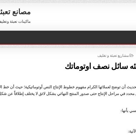
مصانع تعبئ
ماكينات تعبئة وتغليف للبيع 01211116954 – 11116956
POSTED
مشاريع تعبئة و تغليف
IN
بئه سائل نصف اوتوماتك
يث أن توضح لعملائها الكرام مفهوم خطوط الإنتاج النص أوتوماتيكية؛ حيث أن خط الإ
دد في مراحل الإنتاج حتى صدور المنتج النهائي بشكل لائق لا يختلف إطلاقاً عن شكل
ي بأنها:
تية: