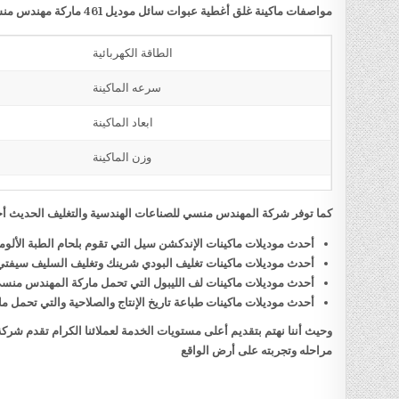
مواصفات ماكينة غلق أغطية عبوات سائل موديل 461 ماركة مهندس منسي
الطاقة الكهربائية
سرعه الماكينة
ابعاد الماكينة
وزن الماكينة
كما توفر شركة المهندس منسي للصناعات الهندسية والتغليف الحديث أحد
أحدث موديلات ماكينات الإندكشن سيل التي تقوم بلحام الطبة الألو
أحدث موديلات ماكينات تغليف البودي شرينك وتغليف السليف سيفت
أحدث موديلات ماكينات لف الليبول التي تحمل ماركة المهندس منس
أحدث موديلات ماكينات طباعة تاريخ الإنتاج والصلاحية والتي تحمل
وحيث أننا نهتم بتقديم أعلى مستويات الخدمة لعملائنا الكرام تقدم شر
مراحله وتجربته على أرض الواقع