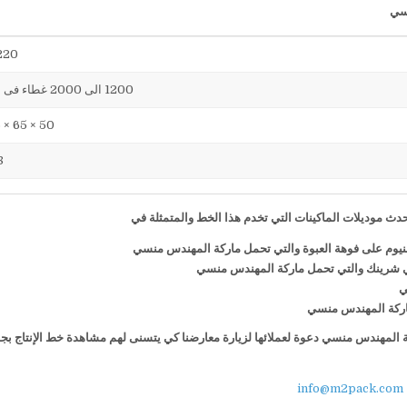
220 فول
1200 الى 2000 غطاء فى الساعة
50 × 65 × 75 سم
38
ث موديلات الماكينات التي تخدم هذا الخط والمتمثلة في
منيوم على فوهة العبوة والتي تحمل ماركة المهندس منسي
ي شرينك والتي تحمل ماركة المهندس منسي
ي
 ماركة المهندس منسي
كة المهندس منسي دعوة لعملائها لزيارة معارضنا كي يتسنى لهم مشاهدة خط الإنتاج بج
info@m2pack.com