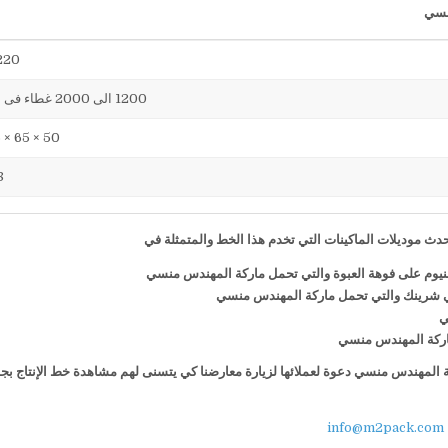
220 فول
1200 الى 2000 غطاء فى الساعة
50 × 65 × 75 سم
38
ث موديلات الماكينات التي تخدم هذا الخط والمتمثلة في
منيوم على فوهة العبوة والتي تحمل ماركة المهندس منسي
ي شرينك والتي تحمل ماركة المهندس منسي
ي
 ماركة المهندس منسي
كة المهندس منسي دعوة لعملائها لزيارة معارضنا كي يتسنى لهم مشاهدة خط الإنتاج بج
info@m2pack.com