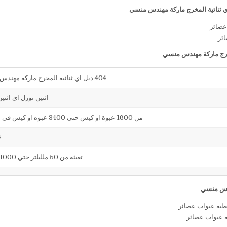
ائر
404 دبل اي ثنائية المخرج ماركة مهندس منسي
اثنين نوزل اي اثني
من 1600 عبوة او كيس حتي 3400 عبوه او كيس في الساعة
4
تعبئة من 50 ملليلتر حتي 1000 ملليلتر
ة عبوات عصائر