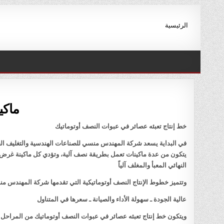
Ski
t
الرئيسية
conten
ماكي
خط إنتاج تعبئه عصائر في عبوات النصف أوتوماتيك
في البداية يسعد شركة المهندس منسي للصناعات الهندسية والتغليف الحد
يتكون من عدة ماكينات تعمل بطريقة نصف آلية، وتؤدي كل ماكينة غرض مح
النهائي المعبأ والمغلف آلياً
وتتميز خطوط الإنتاج النصف أوتوماتيكية التي تقدمها شركة المهندس منس
عالية الجودة ـ سهولة الأداء والصيانة ـ سعرها في المتناول
ويتكون خط إنتاج تعبئه عصائر في عبوات النصف أوتوماتيك من المراحل ال