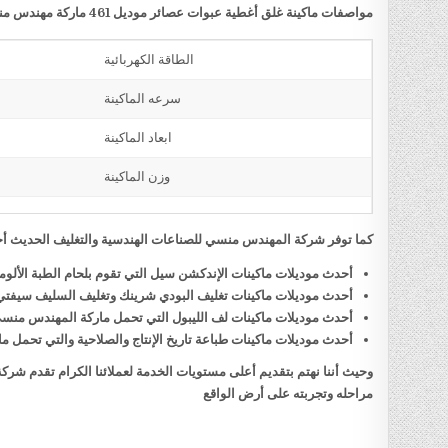
مواصفات ماكينة غلق أغطية عبوات عصائر موديل 461 ماركة مهندس منسي
الطاقة الكهربائية
سرعه الماكينة
ابعاد الماكينة
وزن الماكينة
كما توفر شركة المهندس منسي للصناعات الهندسية والتغليف الحديث أحد
أحدث موديلات ماكينات الإندكشن سيل التي تقوم بلحام الطبة الألو
أحدث موديلات ماكينات تغليف البودي شرينك وتغليف السليف سيفت
أحدث موديلات ماكينات لف الليبول التي تحمل ماركة المهندس منس
أحدث موديلات ماكينات طباعة تاريخ الإنتاج والصلاحية والتي تحمل
وحيث أننا نهتم بتقديم أعلى مستويات الخدمة لعملائنا الكرام تقدم شر
مراحله وتجربته على أرض الواقع