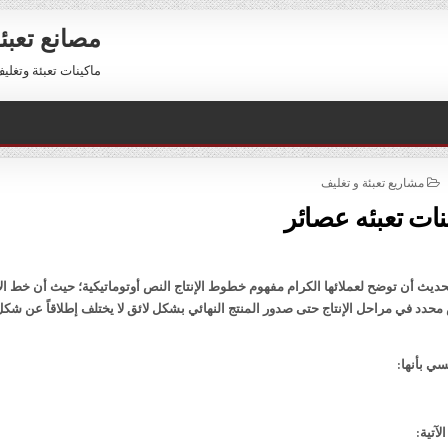
مصانع تعبئ
ماكينات تعبئة وتغليف للبيع 01211116954 – 11116956
POSTED
مشاريع تعبئة و تغليف
IN
نات تعبئه عصائر
يث أن توضح لعملائها الكرام مفهوم خطوط الإنتاج النص أوتوماتيكية؛ حيث أن خط الإ
دد في مراحل الإنتاج حتى صدور المنتج النهائي بشكل لائق لا يختلف إطلاقاً عن شكل
ي بأنها:
آتية: