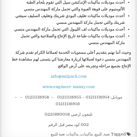
أحدث موديلات ماكينات الإندكشن سيل التي تقوم بلحام الطبة
الألومنيوم على فوهة العبوة والتي تحمل ماركة المهندس منسي
أحدث موديلات ماكينات تغليف البودي شرينك وتغليف السليف سيفتي
شرينك والتي تحمل ماركة المهندس منسي
أحدث موديلات ماكينات لف الليبول التي تحمل ماركة المهندس منسي
أحدث موديلات ماكينات طباعة تاريخ الإنتاج والصلاحية والتي تحمل
ماركة المهندس منسي
وحيث أننا نهتم بتقديم أعلى مستويات الخدمة لعملائنا الكرام تقدم شركة
المهندس منسي دعوة لعملائها لزيارة معارضنا كي يتسنى لهم مشاهدة خط
الإنتاج بجميع مراحله وتجربته على أرض الواقع
info@m2pack.com
www.engineer-mansy.com
موبايل: 01211116954 – 01211116955 – 01211116956 – –
01211116958
تليفون ارضي 0225880056
002 كود مصر قبل الرقم
Tagged
تعبة
,
للبيع
,
ماكينات
,
ماكينات تعبة للبيع