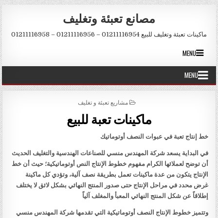
Skip to conten
مصانع تعبئة وتغليف
ماكينات تعبئة وتغليف للبيع 01211116954 – 01211116956 – 01211116958
MENU
MENU
POSTED IN
مشاريع تعبئة و تغليف
ماكينات تعبة للبيع
خط إنتاج تعبة في عبوات النصف أوتوماتيك
في البداية يسعد شركة المهندس منسي للصناعات الهندسية والتغليف الحديث
أن توضح لعملائها الكرام مفهوم خطوط الإنتاج النص أوتوماتيكية؛ حيث أن خط
الإنتاج يتكون من عدة ماكينات تعمل بطريقة نصف آلية، وتؤدي كل ماكينة
غرض محدد في مراحل الإنتاج حتى صدور المنتج النهائي بشكل لائق لا يختلف
إطلاقاً عن شكل المنتج النهائي المعبأ والمغلف آلياً
وتتميز خطوط الإنتاج النصف أوتوماتيكية التي تقدمها شركة المهندس منسي