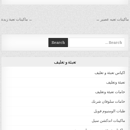
تصفّح المقالات
ماكينات تعبه عصير →
← ماكينات تعبة زبدة
Search for:
تعبئة و تغليف
اكياس تعبئة و تغليف
تعبئة وتغليف
خامات تعبئة وتغليف
خامات سلوفان شرنك
طبات الومنيوم فويل
ماكينات اندكشن سيل