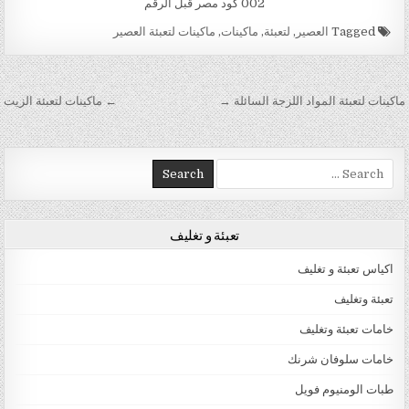
002 كود مصر قبل الرقم
Tagged
العصير
,
لتعبئة
,
ماكينات
,
ماكينات لتعبئة العصير
تصفّح المقالات
ماكينات لتعبئة المواد اللزجة السائلة →
← ماكينات لتعبئة الزيت
Search for:
تعبئة و تغليف
اكياس تعبئة و تغليف
تعبئة وتغليف
خامات تعبئة وتغليف
خامات سلوفان شرنك
طبات الومنيوم فويل