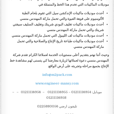
موديلات الماكينات التي تخدم هذا الخط والمتمثلة في
أحدث موديلات ماكينات الإندكشن سيل التي تقوم بلحام الطبة
الألومنيوم على فوهة العبوة والتي تحمل ماركة المهندس منسي
أحدث موديلات ماكينات تغليف البودي شرينك وتغليف السليف سيفتي
شرينك والتي تحمل ماركة المهندس منسي
أحدث موديلات ماكينات لف الليبول التي تحمل ماركة المهندس منسي
أحدث موديلات ماكينات طباعة تاريخ الإنتاج والصلاحية والتي تحمل
ماركة المهندس منسي
وحيث أننا نهتم بتقديم أعلى مستويات الخدمة لعملائنا الكرام تقدم شركة
المهندس منسي دعوة لعملائها لزيارة معارضنا كي يتسنى لهم مشاهدة خط
الإنتاج بجميع مراحله وتجربته على أرض الواقع
info@m2pack.com
www.engineer-mansy.com
موبايل: 01211116954 – 01211116955 – 01211116956 – –
01211116958
تليفون ارضي 0225880056