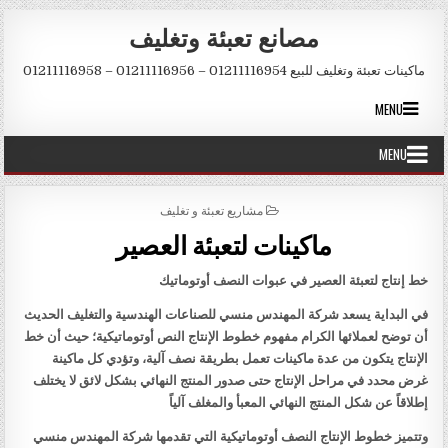
Skip to conten
مصانع تعبئة وتغليف
ماكينات تعبئة وتغليف للبيع 01211116954 – 01211116956 – 01211116958
MENU
MENU
POSTED IN
مشاريع تعبئة و تغليف
ماكينات لتعبئة العصير
خط إنتاج لتعبئة العصير في عبوات النصف أوتوماتيك
في البداية يسعد شركة المهندس منسي للصناعات الهندسية والتغليف الحديث
أن توضح لعملائها الكرام مفهوم خطوط الإنتاج النص أوتوماتيكية؛ حيث أن خط
الإنتاج يتكون من عدة ماكينات تعمل بطريقة نصف آلية، وتؤدي كل ماكينة
غرض محدد في مراحل الإنتاج حتى صدور المنتج النهائي بشكل لائق لا يختلف
إطلاقاً عن شكل المنتج النهائي المعبأ والمغلف آلياً
وتتميز خطوط الإنتاج النصف أوتوماتيكية التي تقدمها شركة المهندس منسي