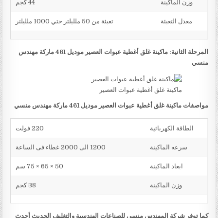
وزن الماكينة
44 كجم
معدل التعبئة
تعبئة من 50 ملليلتر حتي 1000 ملليلتر
المرحلة الثانية: ماكينة غلق أغطية عبوات العصير موديل 461 ماركة مهندس
منسي
ماكينة غلق أغطية عبوات العصير
مواصفات ماكينة غلق أغطية عبوات العصير موديل 461 ماركة مهندس منسي
الطاقة الكهربائية
220 فولت
سرعه الماكينة
1200 الى 2000 غطاء فى الساعة
ابعاد الماكينة
50 × 65 × 75 سم
وزن الماكينة
38 كجم
كما توفر شركة المهندس منسي للصناعات الهندسية والتغليف الحديث أحدث