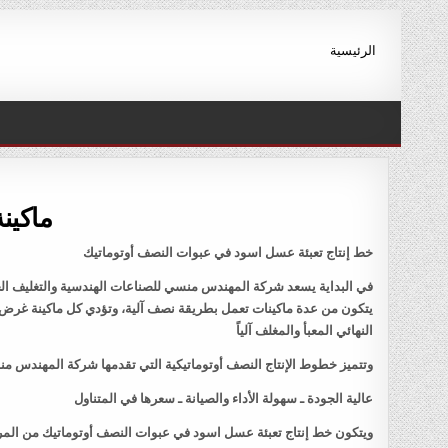
Ski
t
الرئيسية
conten
ماكين
خط إنتاج تعبئة عسل اسود في عبوات النصف أوتوماتيك
في البداية يسعد شركة المهندس منسي للصناعات الهندسية والتغليف الحد
يتكون من عدة ماكينات تعمل بطريقة نصف آلية، وتؤدي كل ماكينة غرض مح
النهائي المعبأ والمغلف آلياً
وتتميز خطوط الإنتاج النصف أوتوماتيكية التي تقدمها شركة المهندس منس
عالية الجودة ـ سهولة الأداء والصيانة ـ سعرها في المتناول
ويتكون خط إنتاج تعبئة عسل اسود في عبوات النصف أوتوماتيك من المرا