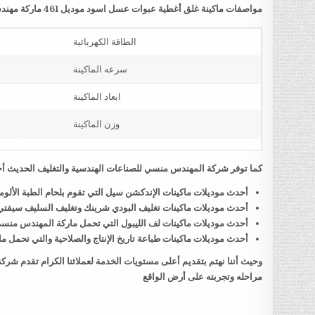
مواصفات ماكينة غلق أغطية عبوات عسل اسود موديل 461 ماركة مهندس منسي
الطاقة الكهربائية
سرعه الماكينة
ابعاد الماكينة
وزن الماكينة
كما توفر شركة المهندس منسي للصناعات الهندسية والتغليف الحديث أحد
أحدث موديلات ماكينات الإندكشن سيل التي تقوم بلحام الطبة الألو
أحدث موديلات ماكينات تغليف البودي شرينك وتغليف السليف سيفت
أحدث موديلات ماكينات لف الليبول التي تحمل ماركة المهندس منس
أحدث موديلات ماكينات طباعة تاريخ الإنتاج والصلاحية والتي تحمل
وحيث أننا نهتم بتقديم أعلى مستويات الخدمة لعملائنا الكرام تقدم شر
مراحله وتجربته على أرض الواقع