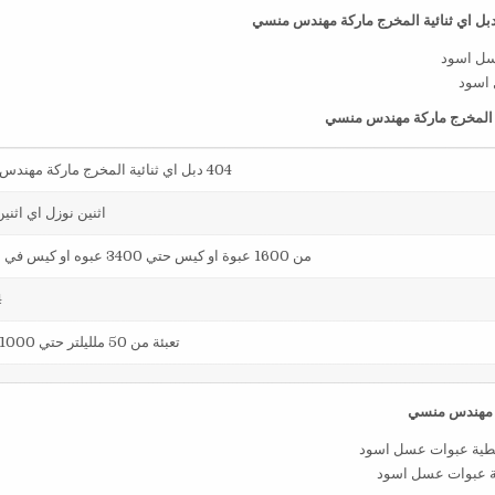
 اسود
404 دبل اي ثنائية المخرج ماركة مهندس منسي
اثنين نوزل اي اثني
من 1600 عبوة او كيس حتي 3400 عبوه او كيس في الساعة
4
تعبئة من 50 ملليلتر حتي 1000 ملليلتر
ية عبوات عسل اسود