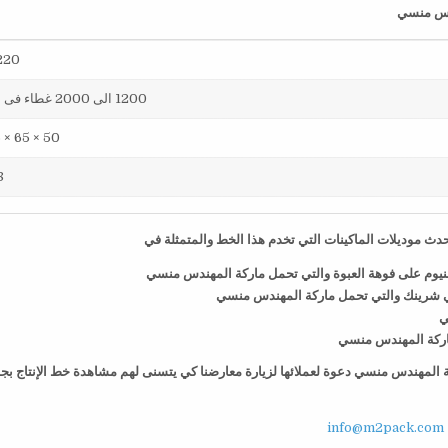
220 فول
1200 الى 2000 غطاء فى الساعة
50 × 65 × 75 سم
38
ث موديلات الماكينات التي تخدم هذا الخط والمتمثلة في
منيوم على فوهة العبوة والتي تحمل ماركة المهندس منسي
ي شرينك والتي تحمل ماركة المهندس منسي
ي
 ماركة المهندس منسي
كة المهندس منسي دعوة لعملائها لزيارة معارضنا كي يتسنى لهم مشاهدة خط الإنتاج بج
info@m2pack.com