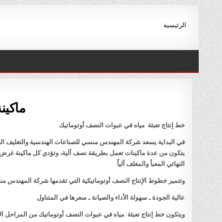
Ski
t
الرئيسية
conten
ماكينة
خط إنتاج تعبئة مياه في عبوات النصف أوتوماتيك
في البداية يسعد شركة المهندس منسي للصناعات الهندسية والتغليف الحد
يتكون من عدة ماكينات تعمل بطريقة نصف آلية، وتؤدي كل ماكينة غرض مح
النهائي المعبأ والمغلف آلياً
وتتميز خطوط الإنتاج النصف أوتوماتيكية التي تقدمها شركة المهندس منس
عالية الجودة ـ سهولة الأداء والصيانة ـ سعرها في المتناول
ويتكون خط إنتاج تعبئة مياه في عبوات النصف أوتوماتيك من المراحل الآ