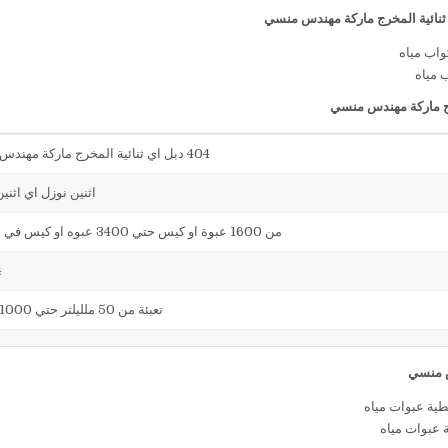
ب مياه
404 دبل اي ثنائية المخرج ماركة مهندس منسي
اثنين نوزل اي اثني
من 1600 عبوة او كيس حتي 3400 عبوه او كيس في الساعة
4
تعبئة من 50 ملليلتر حتي 1000 ملليلتر
 عبوات مياه