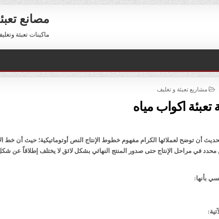
مصانع تعبئ
ماكينات تعبئة وتغليف للبيع 01211116954 – 11116956
POSTED
مشاريع تعبئة و تغليف
IN
 تعبئة اكواب مياه
يث أن توضح لعملائها الكرام مفهوم خطوط الإنتاج النص أوتوماتيكية؛ حيث أن خط الإ
دد في مراحل الإنتاج حتى صدور المنتج النهائي بشكل لائق لا يختلف إطلاقاً عن شكل
ي بأنها:
تية: