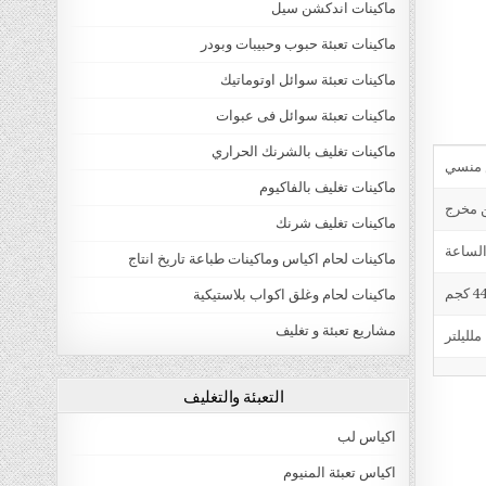
ماكينات اندكشن سيل
ماكينات تعبئة حبوب وحبيبات وبودر
ماكينات تعبئة سوائل اوتوماتيك
ماكينات تعبئة سوائل فى عبوات
ماكينات تغليف بالشرنك الحراري
ماكينات تغليف بالفاكيوم
ن مخرج
ماكينات تغليف شرنك
ماكينات لحام اكياس وماكينات طباعة تاريخ انتاج
4 كجم
ماكينات لحام وغلق اكواب بلاستيكية
مشاريع تعبئة و تغليف
التعبئة والتغليف
اكياس لب
اكياس تعبئة المنيوم