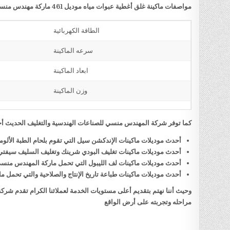
مواصفات ماكينة غلق أغطية عبوات مياه موديل 461 ماركة مهندس منسي
الطاقة الكهربائية
سرعه الماكينة
ابعاد الماكينة
وزن الماكينة
كما توفر شركة المهندس منسي للصناعات الهندسية والتغليف الحديث أحد
أحدث موديلات ماكينات الإندكشن سيل التي تقوم بلحام الطبة الألو
أحدث موديلات ماكينات تغليف البودي شرينك وتغليف السليف سيفت
أحدث موديلات ماكينات لف الليبول التي تحمل ماركة المهندس منس
أحدث موديلات ماكينات طباعة تاريخ الإنتاج والصلاحية والتي تحمل
وحيث أننا نهتم بتقديم أعلى مستويات الخدمة لعملائنا الكرام تقدم شر
مراحله وتجربته على أرض الواقع