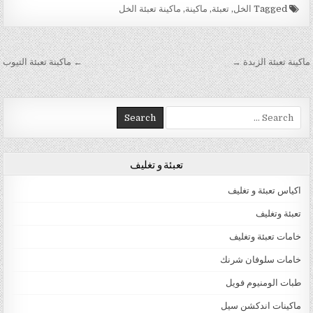
Tagged
الخل
,
تعبئة
,
ماكينة
,
ماكينة تعبئة الخل
تصفّح المقالات
ماكينة تعبئة الزبدة →
← ماكينة تعبئة التيوب
Search for:
تعبئة و تغليف
اكياس تعبئة و تغليف
تعبئة وتغليف
خامات تعبئة وتغليف
خامات سلوفان شرنك
طبات الومنيوم فويل
ماكينات اندكشن سيل