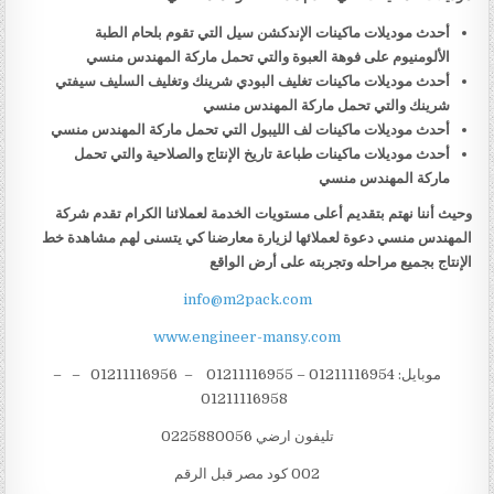
أحدث موديلات ماكينات الإندكشن سيل التي تقوم بلحام الطبة
الألومنيوم على فوهة العبوة والتي تحمل ماركة المهندس منسي
أحدث موديلات ماكينات تغليف البودي شرينك وتغليف السليف سيفتي
شرينك والتي تحمل ماركة المهندس منسي
أحدث موديلات ماكينات لف الليبول التي تحمل ماركة المهندس منسي
أحدث موديلات ماكينات طباعة تاريخ الإنتاج والصلاحية والتي تحمل
ماركة المهندس منسي
وحيث أننا نهتم بتقديم أعلى مستويات الخدمة لعملائنا الكرام تقدم شركة
المهندس منسي دعوة لعملائها لزيارة معارضنا كي يتسنى لهم مشاهدة خط
الإنتاج بجميع مراحله وتجربته على أرض الواقع
info@m2pack.com
www.engineer-mansy.com
موبايل: 01211116954 – 01211116955 – 01211116956 – –
01211116958
تليفون ارضي 0225880056
002 كود مصر قبل الرقم