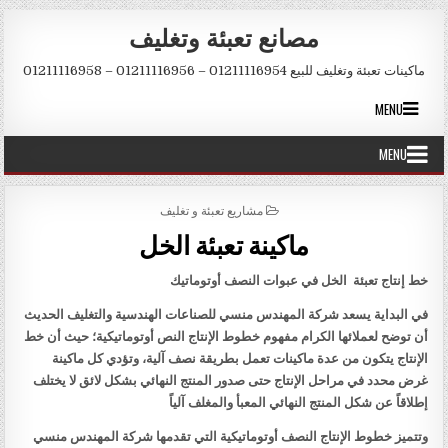
Skip to conten
مصانع تعبئة وتغليف
ماكينات تعبئة وتغليف للبيع 01211116954 – 01211116956 – 01211116958
MENU
MENU
POSTED IN
مشاريع تعبئة و تغليف
ماكينة تعبئة الخل
خط إنتاج تعبئة الخل في عبوات النصف أوتوماتيك
في البداية يسعد شركة المهندس منسي للصناعات الهندسية والتغليف الحديث
أن توضح لعملائها الكرام مفهوم خطوط الإنتاج النص أوتوماتيكية؛ حيث أن خط
الإنتاج يتكون من عدة ماكينات تعمل بطريقة نصف آلية، وتؤدي كل ماكينة
غرض محدد في مراحل الإنتاج حتى صدور المنتج النهائي بشكل لائق لا يختلف
إطلاقاً عن شكل المنتج النهائي المعبأ والمغلف آلياً
وتتميز خطوط الإنتاج النصف أوتوماتيكية التي تقدمها شركة المهندس منسي