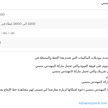
220 فول
1200 الى 2000 غطاء فى الساعة
50 × 65 × 75 سم
38
ث موديلات الماكينات التي تخدم هذا الخط والمتمثلة في
منيوم على فوهة العبوة والتي تحمل ماركة المهندس منسي
ي شرينك والتي تحمل ماركة المهندس منسي
ي
 ماركة المهندس منسي
كة المهندس منسي دعوة لعملائها لزيارة معارضنا كي يتسنى لهم مشاهدة خط الإنتاج بج
info@m2pack.com