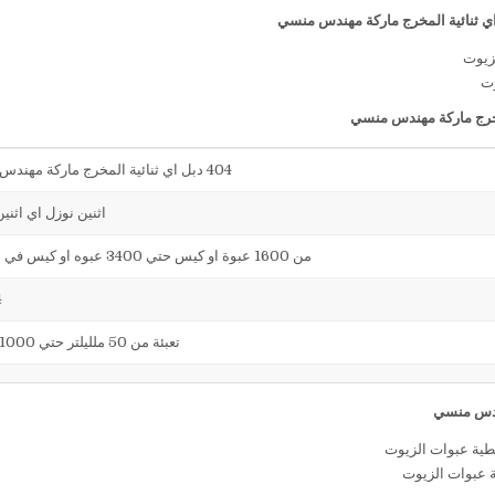
وت
404 دبل اي ثنائية المخرج ماركة مهندس منسي
اثنين نوزل اي اثني
من 1600 عبوة او كيس حتي 3400 عبوه او كيس في الساعة
4
تعبئة من 50 ملليلتر حتي 1000 ملليلتر
ة عبوات الزيوت