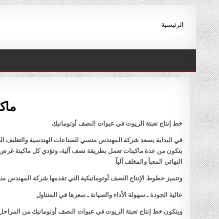
Ski
t
الرئيسية
conten
ماكي
خط إنتاج تعبئة الزيوت في عبوات النصف أوتوماتيك
في البداية يسعد شركة المهندس منسي للصناعات الهندسية والتغليف الحد
يتكون من عدة ماكينات تعمل بطريقة نصف آلية، وتؤدي كل ماكينة غرض مح
النهائي المعبأ والمغلف آلياً
وتتميز خطوط الإنتاج النصف أوتوماتيكية التي تقدمها شركة المهندس منس
عالية الجودة ـ سهولة الأداء والصيانة ـ سعرها في المتناول
ويتكون خط إنتاج تعبئة الزيوت في عبوات النصف أوتوماتيك من المراحل ا