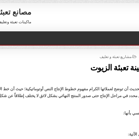
مصانع تعبئ
ماكينات تعبئة وتغليف للبيع 01211116954 – 11116956
POSTED
مشاريع تعبئة و تغليف
IN
نة تعبئة الزيوت
يث أن توضح لعملائها الكرام مفهوم خطوط الإنتاج النص أوتوماتيكية؛ حيث أن خط الإ
دد في مراحل الإنتاج حتى صدور المنتج النهائي بشكل لائق لا يختلف إطلاقاً عن شكل
ي بأنها:
لآتية: