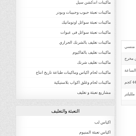
ماكينات اندكشن سيل
ماكينات تعبئة حبوب وحبيبات وبودر
ماكينات تعبئة سوائل اوتوماتيك
ماكينات تعبئة سوائل فى عبوات
ماكينات تغليف بالشرنك الحراري
ماكينات تغليف بالفاكيوم
ن مخرج
ماكينات تغليف شرنك
ماكينات لحام اكياس وماكينات طباعة تاريخ انتاج
4 كجم
ماكينات لحام وغلق اكواب بلاستيكية
مشاريع تعبئة و تغليف
التعبئة والتغليف
اكياس لب
اكياس تعبئة المنيوم