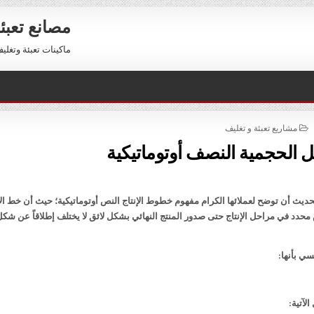
مصانع تعبئ
ماكينات تعبئة وتغليف للبيع 01211116954 – 11116956
POSTED
مشاريع تعبئة و تغليف
IN
ئل الحجمية النصف أوتوماتيكية
يث أن توضح لعملائها الكرام مفهوم خطوط الإنتاج النص أوتوماتيكية؛ حيث أن خط الإ
دد في مراحل الإنتاج حتى صدور المنتج النهائي بشكل لائق لا يختلف إطلاقاً عن شكل
ي بأنها:
لآتية: