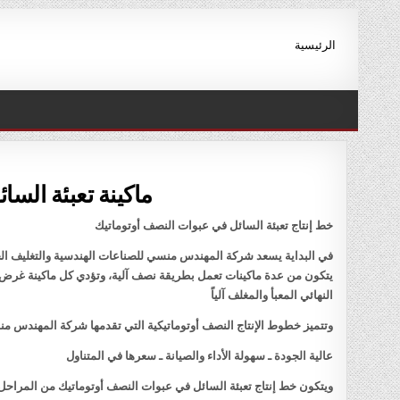
Ski
t
الرئيسية
conten
ماكينة تعبئة السا
خط إنتاج تعبئة السائل في عبوات النصف أوتوماتيك
في البداية يسعد شركة المهندس منسي للصناعات الهندسية والتغليف الحد
يتكون من عدة ماكينات تعمل بطريقة نصف آلية، وتؤدي كل ماكينة غرض مح
النهائي المعبأ والمغلف آلياً
وتتميز خطوط الإنتاج النصف أوتوماتيكية التي تقدمها شركة المهندس منس
عالية الجودة ـ سهولة الأداء والصيانة ـ سعرها في المتناول
ويتكون خط إنتاج تعبئة السائل في عبوات النصف أوتوماتيك من المراحل ا