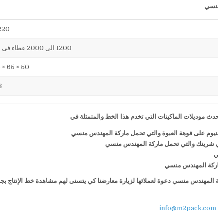
220 فول
1200 الى 2000 غطاء فى الساعة
50 × 65 × 75 سم
38
ث موديلات الماكينات التي تخدم هذا الخط والمتمثلة في
منيوم على فوهة العبوة والتي تحمل ماركة المهندس منسي
ي شرينك والتي تحمل ماركة المهندس منسي
ي
 ماركة المهندس منسي
كة المهندس منسي دعوة لعملائها لزيارة معارضنا كي يتسنى لهم مشاهدة خط الإنتاج بج
info@m2pack.com