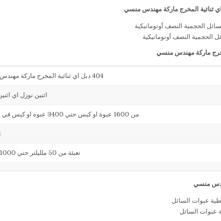
ائل الحجمية النصف أوتوماتيكية
404 دبل اي ثنائية المخرج ماركة مهندس منسي
اثنين نوزل اي اثني
من 1600 عبوة او كيس حتي 3400 عبوه او كيس في الساعة
4
تعبئة من 50 ملليلتر حتي 1000 ملليلتر
ة عبوات السائل