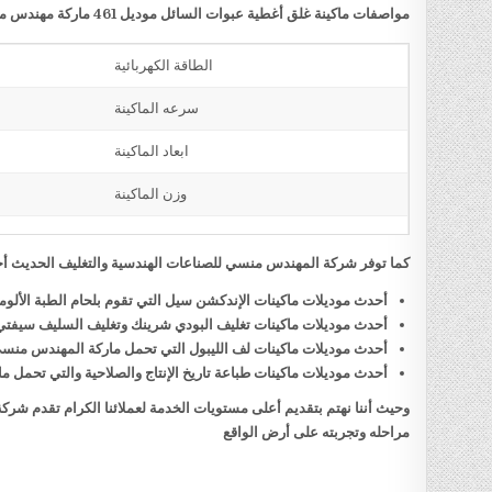
مواصفات ماكينة غلق أغطية عبوات السائل موديل 461 ماركة مهندس منسي
الطاقة الكهربائية
سرعه الماكينة
ابعاد الماكينة
وزن الماكينة
كما توفر شركة المهندس منسي للصناعات الهندسية والتغليف الحديث أحد
أحدث موديلات ماكينات الإندكشن سيل التي تقوم بلحام الطبة الألو
أحدث موديلات ماكينات تغليف البودي شرينك وتغليف السليف سيفت
أحدث موديلات ماكينات لف الليبول التي تحمل ماركة المهندس منس
أحدث موديلات ماكينات طباعة تاريخ الإنتاج والصلاحية والتي تحمل
وحيث أننا نهتم بتقديم أعلى مستويات الخدمة لعملائنا الكرام تقدم شر
مراحله وتجربته على أرض الواقع