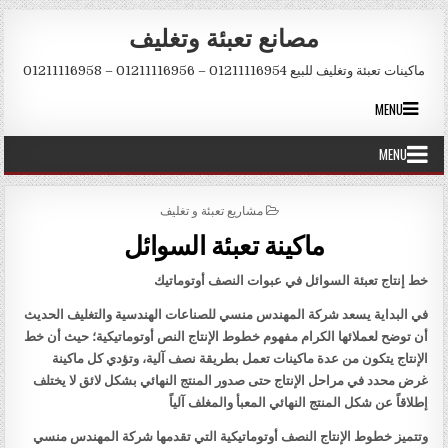
Skip to conten
مصانع تعبئة وتغليف
ماكينات تعبئة وتغليف للبيع 01211116954 – 01211116956 – 01211116958
MENU
MENU
POSTED IN
مشاريع تعبئة و تغليف
ماكينة تعبئة السوائل
خط إنتاج تعبئة السوائل في عبوات النصف أوتوماتيك
في البداية يسعد شركة المهندس منسي للصناعات الهندسية والتغليف الحديث
أن توضح لعملائها الكرام مفهوم خطوط الإنتاج النص أوتوماتيكية؛ حيث أن خط
الإنتاج يتكون من عدة ماكينات تعمل بطريقة نصف آلية، وتؤدي كل ماكينة
غرض محدد في مراحل الإنتاج حتى صدور المنتج النهائي بشكل لائق لا يختلف
إطلاقاً عن شكل المنتج النهائي المعبأ والمغلف آلياً
وتتميز خطوط الإنتاج النصف أوتوماتيكية التي تقدمها شركة المهندس منسي