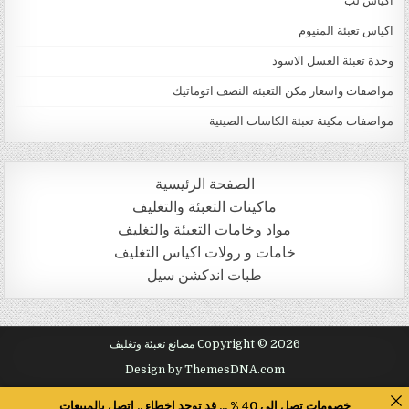
اكياس لب
اكياس تعبئة المنيوم
وحدة تعبئة العسل الاسود
مواصفات واسعار مكن التعبئة النصف اتوماتيك
مواصفات مكينة تعبئة الكاسات الصينية
الصفحة الرئيسية
ماكينات التعبئة والتغليف
مواد وخامات التعبئة والتغليف
خامات و رولات اكياس التغليف
طبات اندكشن سيل
Copyright © 2026 مصانع تعبئة وتغليف
Design by ThemesDNA.com
خصومات تصل الى 40 % ... قد توجد اخطاء .. اتصل بالمبيعات