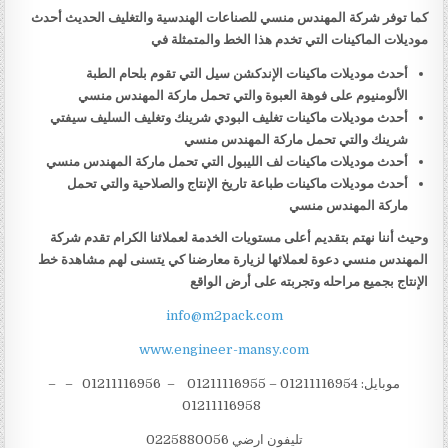
كما توفر شركة المهندس منسي للصناعات الهندسية والتغليف الحديث أحدث
موديلات الماكينات التي تخدم هذا الخط والمتمثلة في
أحدث موديلات ماكينات الإندكشن سيل التي تقوم بلحام الطبة
الألومنيوم على فوهة العبوة والتي تحمل ماركة المهندس منسي
أحدث موديلات ماكينات تغليف البودي شرينك وتغليف السليف سيفتي
شرينك والتي تحمل ماركة المهندس منسي
أحدث موديلات ماكينات لف الليبول التي تحمل ماركة المهندس منسي
أحدث موديلات ماكينات طباعة تاريخ الإنتاج والصلاحية والتي تحمل
ماركة المهندس منسي
وحيث أننا نهتم بتقديم أعلى مستويات الخدمة لعملائنا الكرام تقدم شركة
المهندس منسي دعوة لعملائها لزيارة معارضنا كي يتسنى لهم مشاهدة خط
الإنتاج بجميع مراحله وتجربته على أرض الواقع
info@m2pack.com
www.engineer-mansy.com
موبايل: 01211116954 – 01211116955 – 01211116956 – –
01211116958
تليفون ارضي 0225880056