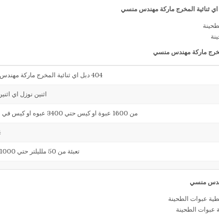
ينة
404 دبل اي ثنائية المخرج ماركة مهندس منسي
اثنين نوزل اي اثني
من 1600 عبوة او كيس حتي 3400 عبوه او كيس في الساعة
4
تعبئة من 50 ملليلتر حتي 1000 ملليلتر
ة عبوات الطحينة