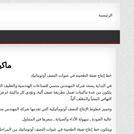
Ski
t
الرئيسية
conten
ماكي
خط إنتاج تعبئة الطحينة في عبوات النصف أوتوماتيك
في البداية يسعد شركة المهندس منسي للصناعات الهندسية والتغليف الحد
يتكون من عدة ماكينات تعمل بطريقة نصف آلية، وتؤدي كل ماكينة غرض مح
النهائي المعبأ والمغلف آلياً
وتتميز خطوط الإنتاج النصف أوتوماتيكية التي تقدمها شركة المهندس منس
عالية الجودة ـ سهولة الأداء والصيانة ـ سعرها في المتناول
ويتكون خط إنتاج تعبئة الطحينة في عبوات النصف أوتوماتيك من المراحل 