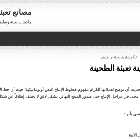
مصانع تعبئ
ماكينات تعبئة وتغليف للبيع 01211116954 – 11116956
POSTED
مشاريع تعبئة و تغليف
IN
نة تعبئة الطحينة
يث أن توضح لعملائها الكرام مفهوم خطوط الإنتاج النص أوتوماتيكية؛ حيث أن خط الإ
دد في مراحل الإنتاج حتى صدور المنتج النهائي بشكل لائق لا يختلف إطلاقاً عن شكل
ي بأنها:
الآتية: