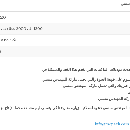
220 فول
1200 الى 2000 غطاء فى الساعة
50 × 65 × 75 سم
38
ث موديلات الماكينات التي تخدم هذا الخط والمتمثلة في
منيوم على فوهة العبوة والتي تحمل ماركة المهندس منسي
ي شرينك والتي تحمل ماركة المهندس منسي
ي
 ماركة المهندس منسي
كة المهندس منسي دعوة لعملائها لزيارة معارضنا كي يتسنى لهم مشاهدة خط الإنتاج بج
info@m2pack.com