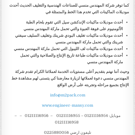
كما توفر شركة المهندس منسي للصناعات الهندسية والتغليف الحديث أحدث
موديلات الماكينات التي تخدم هذا الخط والمتمثلة في
أحدث موديلات ماكينات الإندكشن سيل التي تقوم بلحام الطبة
الألومنيوم على فوهة العبوة والتي تحمل ماركة المهندس منسي
أحدث موديلات ماكينات تغليف البودي شرينك وتغليف السليف سيفتي
شرينك والتي تحمل ماركة المهندس منسي
أحدث موديلات ماكينات لف الليبول التي تحمل ماركة المهندس منسي
أحدث موديلات ماكينات طباعة تاريخ الإنتاج والصلاحية والتي تحمل
ماركة المهندس منسي
وحيث أننا نهتم بتقديم أعلى مستويات الخدمة لعملائنا الكرام تقدم شركة
المهندس منسي دعوة لعملائها لزيارة معارضنا كي يتسنى لهم مشاهدة خط
الإنتاج بجميع مراحله وتجربته على أرض الواقع
info@m2pack.com
www.engineer-mansy.com
موبايل: 01211116954 – 01211116955 – 01211116956 – –
01211116958
تليفون ارضي 0225880056