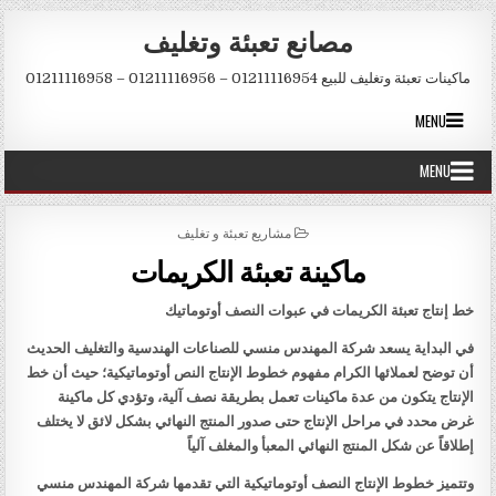
Skip to conten
مصانع تعبئة وتغليف
ماكينات تعبئة وتغليف للبيع 01211116954 – 01211116956 – 01211116958
MENU
MENU
POSTED IN
مشاريع تعبئة و تغليف
ماكينة تعبئة الكريمات
خط إنتاج تعبئة الكريمات في عبوات النصف أوتوماتيك
في البداية يسعد شركة المهندس منسي للصناعات الهندسية والتغليف الحديث
أن توضح لعملائها الكرام مفهوم خطوط الإنتاج النص أوتوماتيكية؛ حيث أن خط
الإنتاج يتكون من عدة ماكينات تعمل بطريقة نصف آلية، وتؤدي كل ماكينة
غرض محدد في مراحل الإنتاج حتى صدور المنتج النهائي بشكل لائق لا يختلف
إطلاقاً عن شكل المنتج النهائي المعبأ والمغلف آلياً
وتتميز خطوط الإنتاج النصف أوتوماتيكية التي تقدمها شركة المهندس منسي