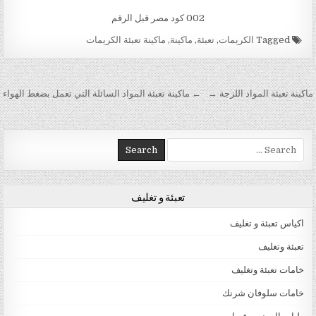
002 كود مصر قبل الرقم
Tagged
الكريمات
,
تعبئة
,
ماكينة
,
ماكينة تعبئة الكريمات
تصفّح المقالات
ماكينة تعبئة المواد اللزجة →
← ماكينة تعبئة المواد السائلة التي تعمل بضغط الهواء
Search for:
تعبئة و تغليف
اكياس تعبئة و تغليف
تعبئة وتغليف
خامات تعبئة وتغليف
خامات سلوفان شرنك