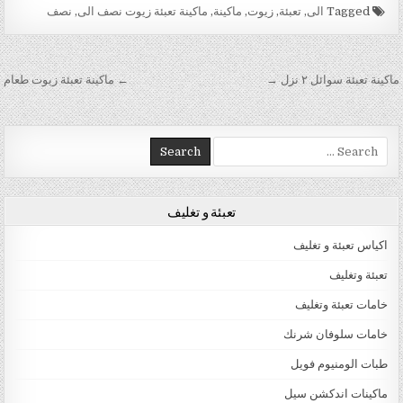
Tagged
الى
,
تعبئة
,
زيوت
,
ماكينة
,
ماكينة تعبئة زيوت نصف الى
,
نصف
تصفّح المقالات
ماكينة تعبئة سوائل ٢ نزل →
← ماكينة تعبئة زيوت طعام
Search for:
تعبئة و تغليف
اكياس تعبئة و تغليف
تعبئة وتغليف
خامات تعبئة وتغليف
خامات سلوفان شرنك
طبات الومنيوم فويل
ماكينات اندكشن سيل