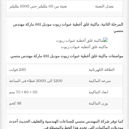
معدل التعبئة
تعبئة من 50 ملليلتر حتي 1000 ملليلتر
المرحلة الثانية: ماكينة غلق أغطية عبوات زيوت موديل 461 ماركة مهندس
منسي
ماكينة غلق أغطية عبوات زيوت
مواصفات ماكينة غلق أغطية عبوات زيوت موديل 461 ماركة مهندس منسي
الطاقة الكهربائية
220 فولت
سرعه الماكينة
1200 الى 2000 غطاء فى الساعة
ابعاد الماكينة
50 × 65 × 75 سم
وزن الماكينة
38 كجم
كما توفر شركة المهندس منسي للصناعات الهندسية والتغليف الحديث أحدث
موديلات الماكينات التي تخدم هذا الخط والمتمثلة في