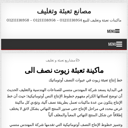
Skip to conten
مصانع تعبئة وتغليف
ماكينات تعبئة وتغليف للبيع 01211116954 – 01211116956 – 01211116958
MENU
MENU
POSTED IN
مشاريع تعبئة و تغليف
ماكينة تعبئة زيوت نصف الى
خط إنتاج تعبئة زيوت في عبوات النصف أوتوماتيك
في البداية يسعد شركة المهندس منسي للصناعات الهندسية والتغليف الحديث
أن توضح لعملائها الكرام مفهوم خطوط الإنتاج النص أوتوماتيكية؛ حيث أن خط
الإنتاج يتكون من عدة ماكينات تعمل بطريقة نصف آلية، وتؤدي كل ماكينة
غرض محدد في مراحل الإنتاج حتى صدور المنتج النهائي بشكل لائق لا يختلف
إطلاقاً عن شكل المنتج النهائي المعبأ والمغلف آلياً
وتتميز خطوط الإنتاج النصف أوتوماتيكية التي تقدمها شركة المهندس منسي