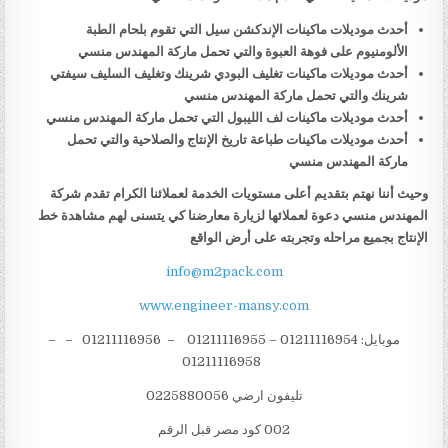
أحدث موديلات ماكينات الإندكشن سيل التي تقوم بلحام الطبة
الألومنيوم على فوهة العبوة والتي تحمل ماركة المهندس منسي
أحدث موديلات ماكينات تغليف البودي شرينك وتغليف السليف سيفتي
شرينك والتي تحمل ماركة المهندس منسي
أحدث موديلات ماكينات لف الليبول التي تحمل ماركة المهندس منسي
أحدث موديلات ماكينات طباعة تاريخ الإنتاج والصلاحية والتي تحمل
ماركة المهندس منسي
وحيث أننا نهتم بتقديم أعلى مستويات الخدمة لعملائنا الكرام تقدم شركة
المهندس منسي دعوة لعملائها لزيارة معارضنا كي يتسنى لهم مشاهدة خط
الإنتاج بجميع مراحله وتجربته على أرض الواقع
info@m2pack.com
www.engineer-mansy.com
موبايل: 01211116954 – 01211116955 – 01211116956 – –
01211116958
تليفون ارضي 0225880056
002 كود مصر قبل الرقم